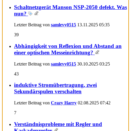
Schaltnetzgerät Manson NSP-2050 defekt. Was
nun?
Letzter Beitrag von
samlevy0515
13.11.2025
05:35
39
Abhängigkeit von Reflexion und Abstand an
einer optischen Messeinrichtung?
Letzter Beitrag von
samlevy0515
30.10.2025
03:25
43
induktive Stromübertragung, zwei
Sekundärspulen verschalten
Letzter Beitrag von
Crazy Harry
02.08.2025
07:42
7
Verständnisprobleme mit Regler und
Kaskadenregler