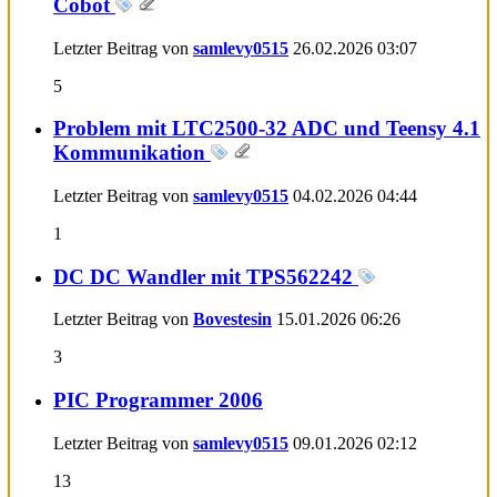
Cobot
Letzter Beitrag von
samlevy0515
26.02.2026
03:07
5
Problem mit LTC2500-32 ADC und Teensy 4.1
Kommunikation
Letzter Beitrag von
samlevy0515
04.02.2026
04:44
1
DC DC Wandler mit TPS562242
Letzter Beitrag von
Bovestesin
15.01.2026
06:26
3
PIC Programmer 2006
Letzter Beitrag von
samlevy0515
09.01.2026
02:12
13