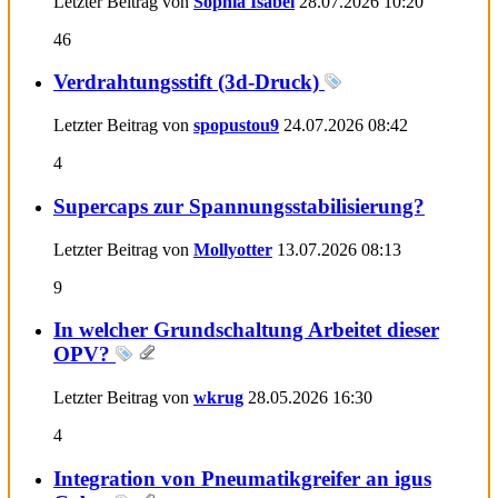
Letzter Beitrag von
Sophia Isabel
28.07.2026
10:20
46
Verdrahtungsstift (3d-Druck)
Letzter Beitrag von
spopustou9
24.07.2026
08:42
4
Supercaps zur Spannungsstabilisierung?
Letzter Beitrag von
Mollyotter
13.07.2026
08:13
9
In welcher Grundschaltung Arbeitet dieser
OPV?
Letzter Beitrag von
wkrug
28.05.2026
16:30
4
Integration von Pneumatikgreifer an igus