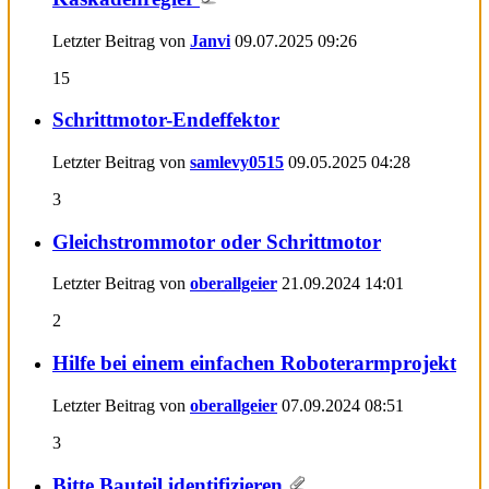
Letzter Beitrag von
Janvi
09.07.2025
09:26
15
Schrittmotor-Endeffektor
Letzter Beitrag von
samlevy0515
09.05.2025
04:28
3
Gleichstrommotor oder Schrittmotor
Letzter Beitrag von
oberallgeier
21.09.2024
14:01
2
Hilfe bei einem einfachen Roboterarmprojekt
Letzter Beitrag von
oberallgeier
07.09.2024
08:51
3
Bitte Bauteil identifizieren