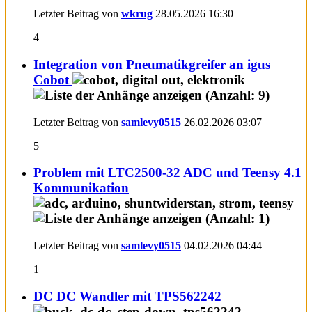
Letzter Beitrag von
wkrug
28.05.2026
16:30
4
Integration von Pneumatikgreifer an igus
Cobot
Letzter Beitrag von
samlevy0515
26.02.2026
03:07
5
Problem mit LTC2500-32 ADC und Teensy 4.1
Kommunikation
Letzter Beitrag von
samlevy0515
04.02.2026
04:44
1
DC DC Wandler mit TPS562242