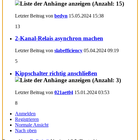
Letzter Beitrag von
bedyn
15.05.2024
15:38
13
2-Kanal-Relais asynchron machen
Letzter Beitrag von
slabefficiency
05.04.2024
09:19
5
Kippschalter richtig anschließen
Letzter Beitrag von
021aet04
15.01.2024
03:53
8
Anmelden
Registrieren
Normale Ansicht
Nach oben