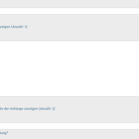
htung?