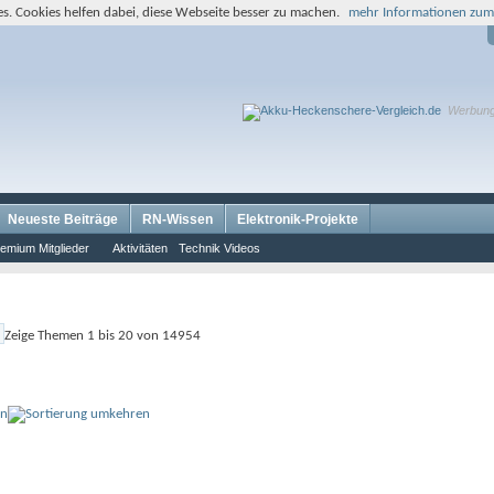
s. Cookies helfen dabei, diese Webseite besser zu machen.
mehr Informationen zum
Werbun
Neueste Beiträge
RN-Wissen
Elektronik-Projekte
emium Mitglieder
Aktivitäten
Technik Videos
Zeige Themen 1 bis 20 von 14954
on