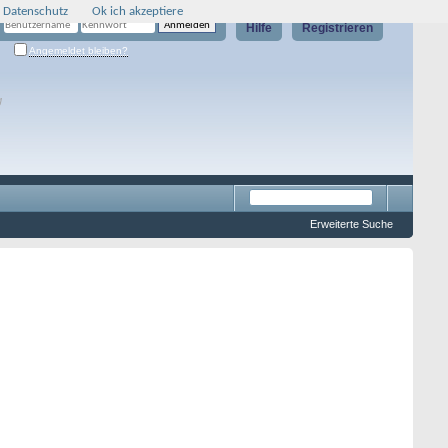
 Datenschutz
Ok ich akzeptiere
Hilfe
Registrieren
Angemeldet bleiben?
g
Erweiterte Suche