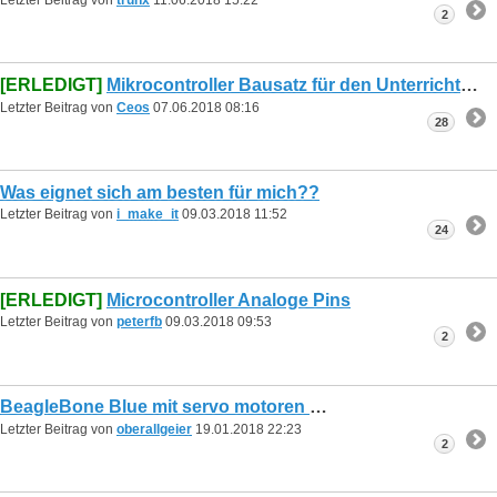
2
[ERLEDIGT]
Mikrocontroller Bausatz für den Unterricht
Letzter Beitrag von
Ceos
07.06.2018
08:16
28
Was eignet sich am besten für mich??
Letzter Beitrag von
i_make_it
09.03.2018
11:52
24
[ERLEDIGT]
Microcontroller Analoge Pins
Letzter Beitrag von
peterfb
09.03.2018
09:53
2
BeagleBone Blue mit servo motoren
Letzter Beitrag von
oberallgeier
19.01.2018
22:23
2