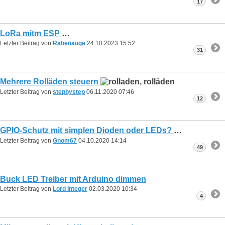
17
LoRa mitm ESP
Letzter Beitrag von
Rabenauge
24.10.2023
15:52
31
Mehrere Rolläden steuern
Letzter Beitrag von
stepbystep
06.11.2020
07:46
12
GPIO-Schutz mit simplen Dioden oder LEDs?
Letzter Beitrag von
Gnom67
04.10.2020
14:14
49
Buck LED Treiber mit Arduino dimmen
Letzter Beitrag von
Lord Integer
02.03.2020
10:34
4