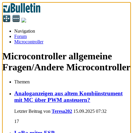
Navigation
Forum
Microcontroller
Microcontroller allgemeine
Fragen/Andere Microcontroller
Themen
Analoganzeigen aus altem Kombiinstrument
mit MC über PWM ansteuern?
Letzter Beitrag von
Teresa202
15.09.2025
07:32
17
LoRa mitm ESP