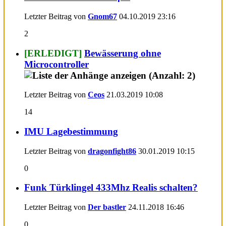
Letzter Beitrag von
Gnom67
04.10.2019
23:16
2
[ERLEDIGT]
Bewässerung ohne
Microcontroller
Letzter Beitrag von
Ceos
21.03.2019
10:08
14
IMU Lagebestimmung
Letzter Beitrag von
dragonfight86
30.01.2019
10:15
0
Funk Türklingel 433Mhz Realis schalten?
Letzter Beitrag von
Der bastler
24.11.2018
16:46
0