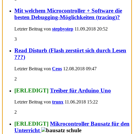
Mit welchem Microcontroller + Software die
besten Debugging-Möglichkeiten (tracing)?
Letzter Beitrag von
stepbystep
11.09.2018
20:52
3
Read Disturb (Flash zerstört sich durch Lesen
???)
Letzter Beitrag von
Ceos
12.08.2018
09:47
2
[ERLEDIGT]
Treiber für Arduino Uno
Letzter Beitrag von
trunx
11.06.2018
15:22
2
[ERLEDIGT]
Mikrocontroller Bausatz für den
Unterricht