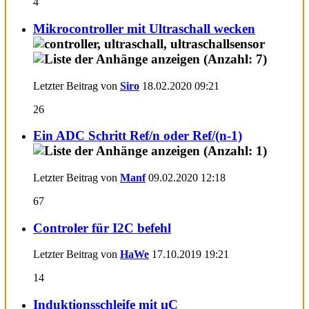
4
Mikrocontroller mit Ultraschall wecken
Letzter Beitrag von
Siro
18.02.2020
09:21
26
Ein ADC Schritt Ref/n oder Ref/(n-1)
Letzter Beitrag von
Manf
09.02.2020
12:18
67
Controler für I2C befehl
Letzter Beitrag von
HaWe
17.10.2019
19:21
14
Induktionsschleife mit µC