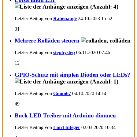
Letzter Beitrag von
Rabenauge
24.10.2023
15:52
31
Mehrere Rolläden steuern
Letzter Beitrag von
stepbystep
06.11.2020
07:46
12
GPIO-Schutz mit simplen Dioden oder LEDs?
Letzter Beitrag von
Gnom67
04.10.2020
14:14
49
Buck LED Treiber mit Arduino dimmen
Letzter Beitrag von
Lord Integer
02.03.2020
10:34