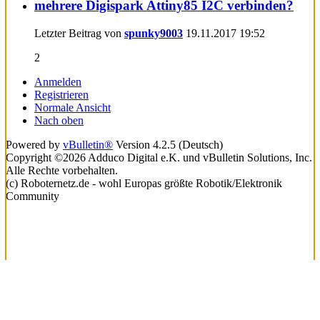
mehrere Digispark Attiny85 I2C verbinden?
Letzter Beitrag von
spunky9003
19.11.2017
19:52
2
Anmelden
Registrieren
Normale Ansicht
Nach oben
Powered by
vBulletin®
Version 4.2.5 (Deutsch)
Copyright ©2026 Adduco Digital e.K. und vBulletin Solutions, Inc.
Alle Rechte vorbehalten.
(c) Roboternetz.de - wohl Europas größte Robotik/Elektronik
Community
Lade...