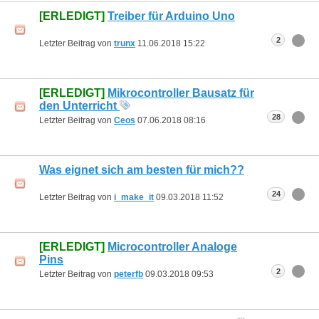
[ERLEDIGT]
Treiber für Arduino Uno
2
Letzter Beitrag von
trunx
11.06.2018
15:22
[ERLEDIGT]
Mikrocontroller Bausatz für
den Unterricht
28
Letzter Beitrag von
Ceos
07.06.2018
08:16
Was eignet sich am besten für mich??
24
Letzter Beitrag von
i_make_it
09.03.2018
11:52
[ERLEDIGT]
Microcontroller Analoge
Pins
2
Letzter Beitrag von
peterfb
09.03.2018
09:53