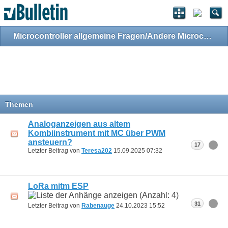
Microcontroller allgemeine Fragen/Andere Microcontroller
Themen
Analoganzeigen aus altem
Kombiinstrument mit MC über PWM
ansteuern?
17
Letzter Beitrag von
Teresa202
15.09.2025
07:32
LoRa mitm ESP
31
Letzter Beitrag von
Rabenauge
24.10.2023
15:52