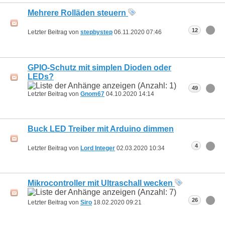
Mehrere Rolläden steuern
12
Letzter Beitrag von
stepbystep
06.11.2020
07:46
GPIO-Schutz mit simplen Dioden oder
LEDs?
49
Letzter Beitrag von
Gnom67
04.10.2020
14:14
Buck LED Treiber mit Arduino dimmen
4
Letzter Beitrag von
Lord Integer
02.03.2020
10:34
Mikrocontroller mit Ultraschall wecken
26
Letzter Beitrag von
Siro
18.02.2020
09:21