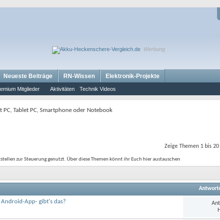
Werbung
Neueste Beiträge
RN-Wissen
Elektronik-Projekte
emium Mitglieder
Aktivitäten
Technik Videos
t PC, Tablet PC, Smartphone oder Notebook
Zeige Themen 1 bis 20
tstellen zur Steuerung genutzt. Über diese Themen könnt ihr Euch hier austauschen
Antwort
s Android-App- gibt's das?
Ant
H