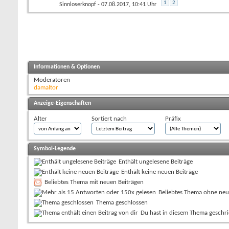
1
2
Sinnloserknopf
- 07.08.2017, 10:41 Uhr
Informationen & Optionen
Moderatoren
damaltor
Anzeige-Eigenschaften
Alter
Sortiert nach
Präfix
Symbol-Legende
Enthält ungelesene Beiträge
Enthält keine neuen Beiträge
Beliebtes Thema mit neuen Beiträgen
Beliebtes Thema ohne neu
Thema geschlossen
Du hast in diesem Thema geschr