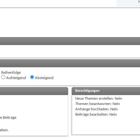
H
Reihenfolge
Aufsteigend
Absteigend
Berechtigungen
Neue Themen erstellen:
Nein
Themen beantworten:
Nein
Anhänge hochladen:
Nein
Beiträge bearbeiten:
Nein
e Beiträge
ieben.