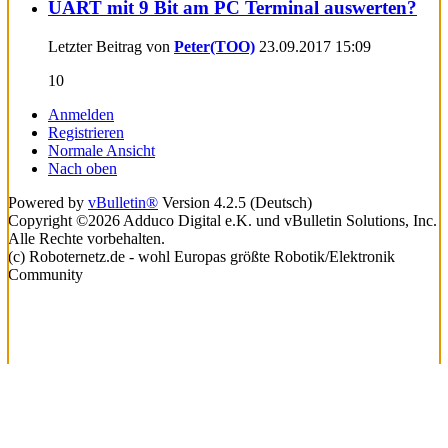
UART mit 9 Bit am PC Terminal auswerten?
Letzter Beitrag von
Peter(TOO)
23.09.2017
15:09
10
Anmelden
Registrieren
Normale Ansicht
Nach oben
Powered by
vBulletin®
Version 4.2.5 (Deutsch)
Copyright ©2026 Adduco Digital e.K. und vBulletin Solutions, Inc.
Alle Rechte vorbehalten.
(c) Roboternetz.de - wohl Europas größte Robotik/Elektronik
Community
Lade...