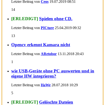
Letzter Beitrag von
Ceos
19.07.2019
08:51
14
[ERLEDIGT]
Spielen ohne CD.
Letzter Beitrag von
PICture
25.04.2019
09:32
13
Opencv erkennt Kamara nicht
Letzter Beitrag von
ARetobor
13.11.2018
20:43
1
wie USB-Geräte ohne PC auswerten und in
eigene HW integrieren?
Letzter Beitrag von
HaWe
28.07.2018
10:29
5
[ERLEDIGT]
Gelöschte Dateien