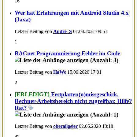
16
Wer hat Erfahrungen mit Android Studio 4.x
(Java)
Letzter Beitrag von
Andre_S
01.04.2021
09:51
1
BACnet Programmierung Fehler im Code
Letzter Beitrag von
HaWe
15.09.2020
17:01
2
[ERLEDIGT]
Festplatten(n)missgeschick.
Rechner-Arbeitsbereich nicht zugreifbar. Hilfe?
Rat?
Letzter Beitrag von
oberallgeier
02.06.2020
13:18
45