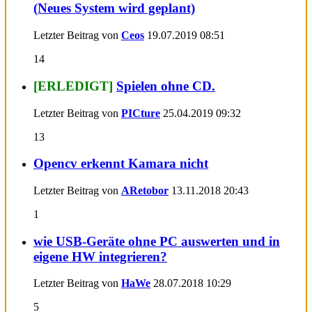
(Neues System wird geplant)
Letzter Beitrag von
Ceos
19.07.2019
08:51
14
[ERLEDIGT]
Spielen ohne CD.
Letzter Beitrag von
PICture
25.04.2019
09:32
13
Opencv erkennt Kamara nicht
Letzter Beitrag von
ARetobor
13.11.2018
20:43
1
wie USB-Geräte ohne PC auswerten und in
eigene HW integrieren?
Letzter Beitrag von
HaWe
28.07.2018
10:29
5