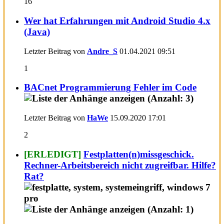
16
Wer hat Erfahrungen mit Android Studio 4.x
(Java)
Letzter Beitrag von
Andre_S
01.04.2021
09:51
1
BACnet Programmierung Fehler im Code
Letzter Beitrag von
HaWe
15.09.2020
17:01
2
[ERLEDIGT]
Festplatten(n)missgeschick.
Rechner-Arbeitsbereich nicht zugreifbar. Hilfe?
Rat?