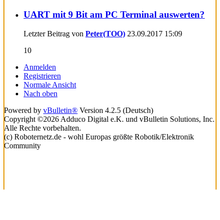
UART mit 9 Bit am PC Terminal auswerten?
Letzter Beitrag von
Peter(TOO)
23.09.2017
15:09
10
Anmelden
Registrieren
Normale Ansicht
Nach oben
Powered by
vBulletin®
Version 4.2.5 (Deutsch)
Copyright ©2026 Adduco Digital e.K. und vBulletin Solutions, Inc.
Alle Rechte vorbehalten.
(c) Roboternetz.de - wohl Europas größte Robotik/Elektronik
Community
Lade...