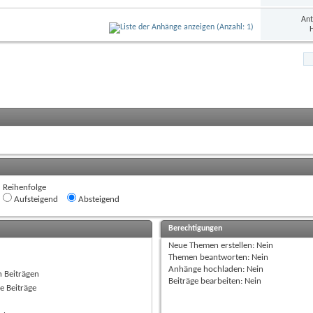
Ant
H
Reihenfolge
Aufsteigend
Absteigend
Berechtigungen
Neue Themen erstellen:
Nein
Themen beantworten:
Nein
Anhänge hochladen:
Nein
n Beiträgen
Beiträge bearbeiten:
Nein
e Beiträge