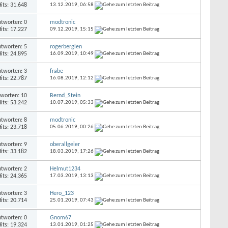
its: 31.648
13.12.2019,
06:58
tworten: 0
modtronic
its: 17.227
09.12.2019,
15:15
tworten: 5
rogerberglen
its: 24.895
16.09.2019,
10:49
tworten: 3
frabe
its: 22.787
16.08.2019,
12:12
worten: 10
Bernd_Stein
its: 53.242
10.07.2019,
05:33
tworten: 8
modtronic
its: 23.718
05.06.2019,
00:26
tworten: 9
oberallgeier
its: 33.182
18.03.2019,
17:26
tworten: 2
Helmut1234
its: 24.365
17.03.2019,
13:13
tworten: 3
Hero_123
its: 20.714
25.01.2019,
07:43
tworten: 0
Gnom67
its: 19.324
13.01.2019,
01:25