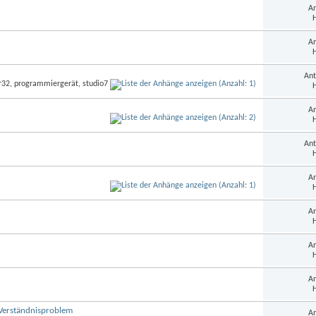
An
H
An
H
Ant
H
An
H
Ant
H
An
H
An
H
An
H
An
H
s Verständnisproblem
An