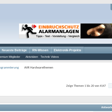
Neueste Beiträge
RN-Wissen
Elektronik-Projekte
emium Mitglieder
Aktivitäten
Technik Videos
rogrammierung
AVR Hardwarethemen
Zeige Themen 1 bis 20 von 4147
Antwort