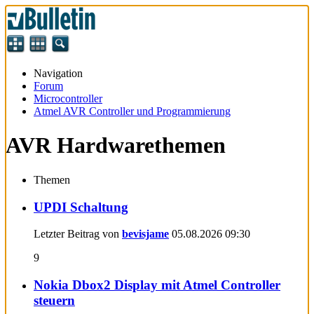
Navigation
Forum
Microcontroller
Atmel AVR Controller und Programmierung
AVR Hardwarethemen
Themen
UPDI Schaltung
Letzter Beitrag von
bevisjame
05.08.2026
09:30
9
Nokia Dbox2 Display mit Atmel Controller
steuern