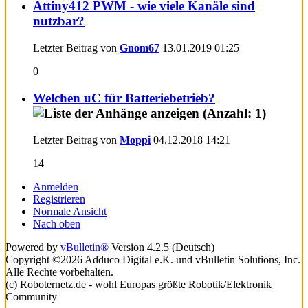
Attiny412 PWM - wie viele Kanäle sind
nutzbar?
Letzter Beitrag von
Gnom67
13.01.2019
01:25
0
Welchen uC für Batteriebetrieb?
Letzter Beitrag von
Moppi
04.12.2018
14:21
14
Anmelden
Registrieren
Normale Ansicht
Nach oben
Powered by
vBulletin®
Version 4.2.5 (Deutsch)
Copyright ©2026 Adduco Digital e.K. und vBulletin Solutions, Inc.
Alle Rechte vorbehalten.
(c) Roboternetz.de - wohl Europas größte Robotik/Elektronik
Community