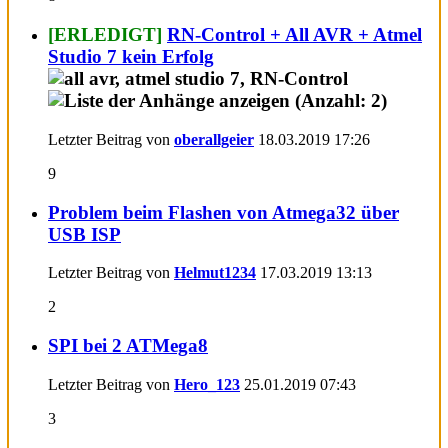
[ERLEDIGT]
RN-Control + All AVR + Atmel
Studio 7 kein Erfolg
Letzter Beitrag von
oberallgeier
18.03.2019
17:26
9
Problem beim Flashen von Atmega32 über
USB ISP
Letzter Beitrag von
Helmut1234
17.03.2019
13:13
2
SPI bei 2 ATMega8
Letzter Beitrag von
Hero_123
25.01.2019
07:43
3