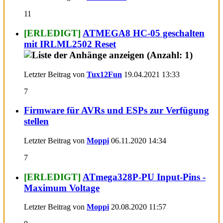
11
[ERLEDIGT]
ATMEGA8 HC-05 geschalten
mit IRLML2502 Reset
Letzter Beitrag von
Tux12Fun
19.04.2021
13:33
7
Firmware für AVRs und ESPs zur Verfügung
stellen
Letzter Beitrag von
Moppi
06.11.2020
14:34
7
[ERLEDIGT]
ATmega328P-PU Input-Pins -
Maximum Voltage
Letzter Beitrag von
Moppi
20.08.2020
11:57