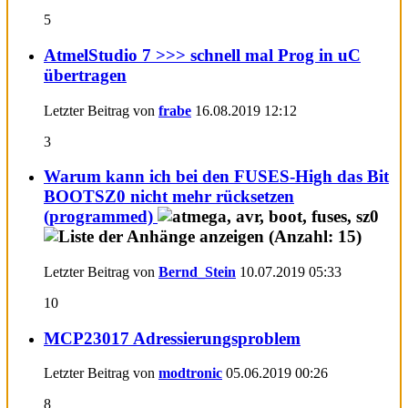
5
AtmelStudio 7 >>> schnell mal Prog in uC
übertragen
Letzter Beitrag von
frabe
16.08.2019
12:12
3
Warum kann ich bei den FUSES-High das Bit
BOOTSZ0 nicht mehr rücksetzen
(programmed)
Letzter Beitrag von
Bernd_Stein
10.07.2019
05:33
10
MCP23017 Adressierungsproblem
Letzter Beitrag von
modtronic
05.06.2019
00:26
8