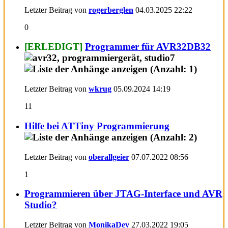
Letzter Beitrag von
rogerberglen
04.03.2025
22:22
0
[ERLEDIGT]
Programmer für AVR32DB32
Letzter Beitrag von
wkrug
05.09.2024
14:19
11
Hilfe bei ATTiny Programmierung
Letzter Beitrag von
oberallgeier
07.07.2022
08:56
1
Programmieren über JTAG-Interface und AVR
Studio?
Letzter Beitrag von
MonikaDev
27.03.2022
19:05