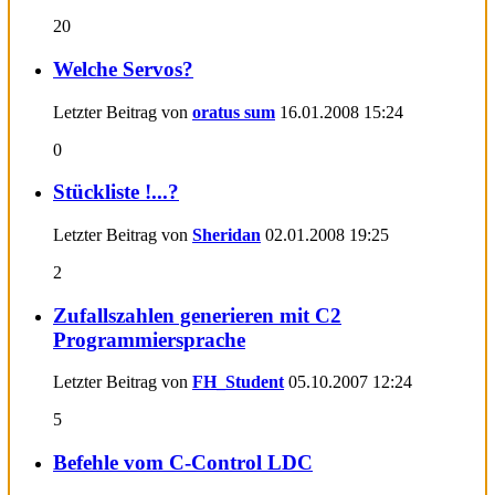
20
Welche Servos?
Letzter Beitrag von
oratus sum
16.01.2008
15:24
0
Stückliste !...?
Letzter Beitrag von
Sheridan
02.01.2008
19:25
2
Zufallszahlen generieren mit C2
Programmiersprache
Letzter Beitrag von
FH_Student
05.10.2007
12:24
5
Befehle vom C-Control LDC