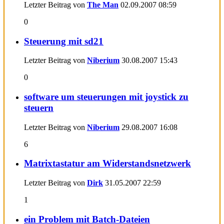
Letzter Beitrag von
The Man
02.09.2007
08:59
0
Steuerung mit sd21
Letzter Beitrag von
Niberium
30.08.2007
15:43
0
software um steuerungen mit joystick zu
steuern
Letzter Beitrag von
Niberium
29.08.2007
16:08
6
Matrixtastatur am Widerstandsnetzwerk
Letzter Beitrag von
Dirk
31.05.2007
22:59
1
ein Problem mit Batch-Dateien