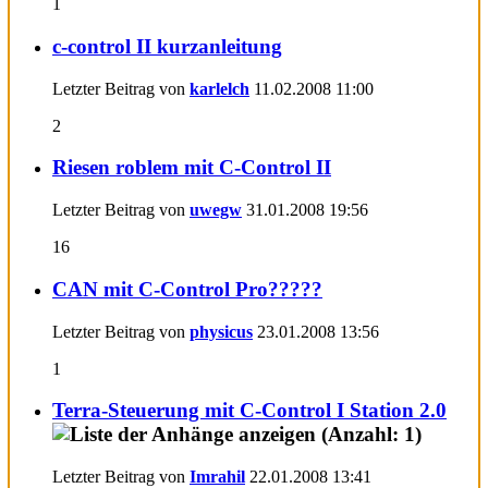
1
c-control II kurzanleitung
Letzter Beitrag von
karlelch
11.02.2008
11:00
2
Riesen roblem mit C-Control II
Letzter Beitrag von
uwegw
31.01.2008
19:56
16
CAN mit C-Control Pro?????
Letzter Beitrag von
physicus
23.01.2008
13:56
1
Terra-Steuerung mit C-Control I Station 2.0
Letzter Beitrag von
Imrahil
22.01.2008
13:41