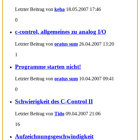
Letzter Beitrag von
keha
18.05.2007
17:46
0
c-control, allgemeines zu analog I/O
Letzter Beitrag von
oratus sum
26.04.2007
13:20
1
Programme starten nicht!
Letzter Beitrag von
oratus sum
10.04.2007
09:41
0
Schwierigkeit des C-Control II
Letzter Beitrag von
Tido
09.04.2007
21:06
16
Aufzeichnungsgeschwindigkeit