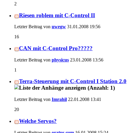
2
Riesen roblem mit C-Control II
Letzter Beitrag von
uwegw
31.01.2008
19:56
16
CAN mit C-Control Pro?????
Letzter Beitrag von
physicus
23.01.2008
13:56
1
Terra-Steuerung mit C-Control I Station 2.0
Letzter Beitrag von
Imrahil
22.01.2008
13:41
20
Welche Servos?
Letzter Beitrag von
oratus sum
16.01.2008
15:24