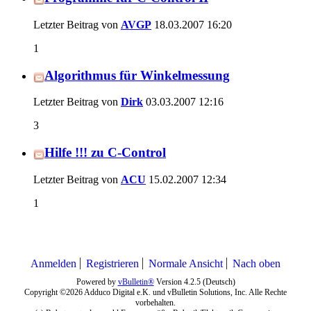
Letzter Beitrag von
AVGP
18.03.2007
16:20
1
Algorithmus für Winkelmessung
Letzter Beitrag von
Dirk
03.03.2007
12:16
3
Hilfe !!! zu C-Control
Letzter Beitrag von
ACU
15.02.2007
12:34
1
Anmelden
Registrieren
Normale Ansicht
Nach oben
Powered by
vBulletin®
Version 4.2.5 (Deutsch)
Copyright ©2026 Adduco Digital e.K. und vBulletin Solutions, Inc. Alle Rechte
vorbehalten.