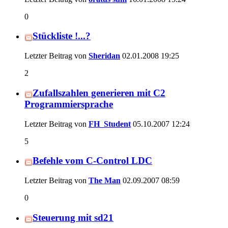
0
Stückliste !...?
Letzter Beitrag von
Sheridan
02.01.2008
19:25
2
Zufallszahlen generieren mit C2
Programmiersprache
Letzter Beitrag von
FH_Student
05.10.2007
12:24
5
Befehle vom C-Control LDC
Letzter Beitrag von
The Man
02.09.2007
08:59
0
Steuerung mit sd21