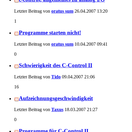
Letzter Beitrag von
oratus sum
26.04.2007
13:20
1
Programme starten nicht!
Letzter Beitrag von
oratus sum
10.04.2007
09:41
0
Schwierigkeit des C-Control II
Letzter Beitrag von
Tido
09.04.2007
21:06
16
Aufzeichnungsgeschwindigkeit
Letzter Beitrag von
Taxus
18.03.2007
21:27
0
Programme für C-Control II