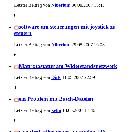
Letzter Beitrag von
Niberium
30.08.2007
15:43
0
software um steuerungen mit joystick zu
steuern
Letzter Beitrag von
Niberium
29.08.2007
16:08
6
Matrixtastatur am Widerstandsnetzwerk
Letzter Beitrag von
Dirk
31.05.2007
22:59
1
ein Problem mit Batch-Dateien
Letzter Beitrag von
keha
18.05.2007
17:46
0
c-control, allgemeines zu analog I/O