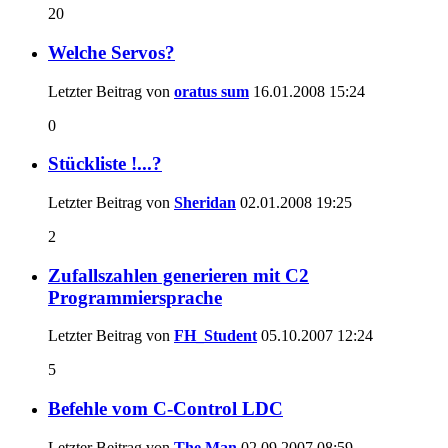
20
Welche Servos?
Letzter Beitrag von
oratus sum
16.01.2008
15:24
0
Stückliste !...?
Letzter Beitrag von
Sheridan
02.01.2008
19:25
2
Zufallszahlen generieren mit C2
Programmiersprache
Letzter Beitrag von
FH_Student
05.10.2007
12:24
5
Befehle vom C-Control LDC
Letzter Beitrag von
The Man
02.09.2007
08:59