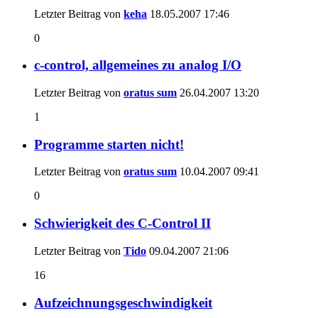
Letzter Beitrag von
keha
18.05.2007
17:46
0
c-control, allgemeines zu analog I/O
Letzter Beitrag von
oratus sum
26.04.2007
13:20
1
Programme starten nicht!
Letzter Beitrag von
oratus sum
10.04.2007
09:41
0
Schwierigkeit des C-Control II
Letzter Beitrag von
Tido
09.04.2007
21:06
16
Aufzeichnungsgeschwindigkeit