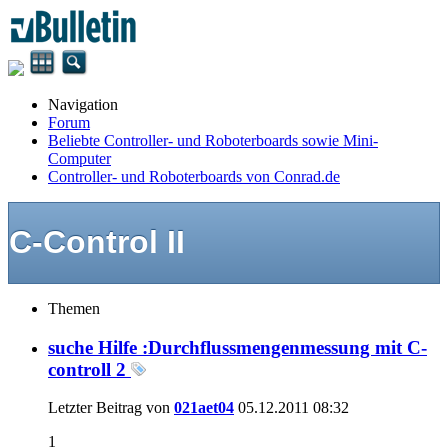
Navigation
Forum
Beliebte Controller- und Roboterboards sowie Mini-
Computer
Controller- und Roboterboards von Conrad.de
C-Control II
Themen
suche Hilfe :Durchflussmengenmessung mit C-
controll 2
Letzter Beitrag von
021aet04
05.12.2011
08:32
1