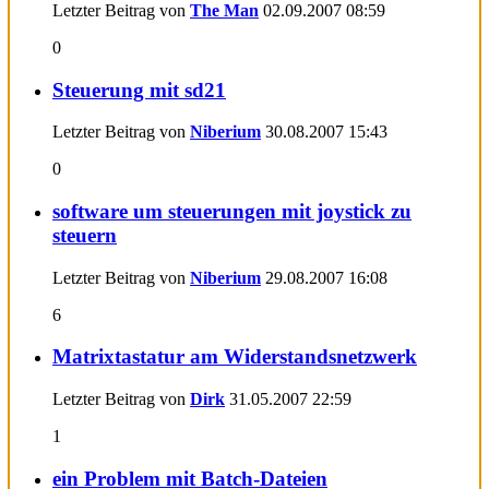
Letzter Beitrag von
The Man
02.09.2007
08:59
0
Steuerung mit sd21
Letzter Beitrag von
Niberium
30.08.2007
15:43
0
software um steuerungen mit joystick zu
steuern
Letzter Beitrag von
Niberium
29.08.2007
16:08
6
Matrixtastatur am Widerstandsnetzwerk
Letzter Beitrag von
Dirk
31.05.2007
22:59
1
ein Problem mit Batch-Dateien