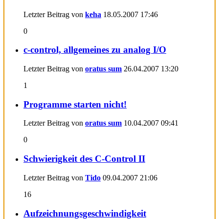
Letzter Beitrag von
keha
18.05.2007
17:46
0
c-control, allgemeines zu analog I/O
Letzter Beitrag von
oratus sum
26.04.2007
13:20
1
Programme starten nicht!
Letzter Beitrag von
oratus sum
10.04.2007
09:41
0
Schwierigkeit des C-Control II
Letzter Beitrag von
Tido
09.04.2007
21:06
16
Aufzeichnungsgeschwindigkeit