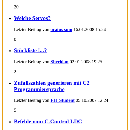
20
Welche Servos?
Letzter Beitrag von
oratus sum
16.01.2008
15:24
0
Stückliste !...?
Letzter Beitrag von
Sheridan
02.01.2008
19:25
2
Zufallszahlen generieren mit C2
Programmiersprache
Letzter Beitrag von
FH_Student
05.10.2007
12:24
5
Befehle vom C-Control LDC