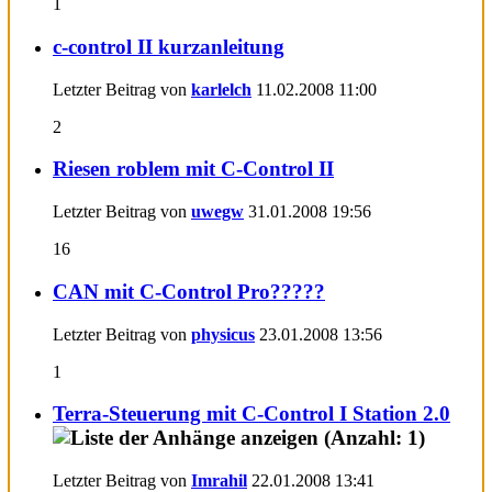
1
c-control II kurzanleitung
Letzter Beitrag von
karlelch
11.02.2008
11:00
2
Riesen roblem mit C-Control II
Letzter Beitrag von
uwegw
31.01.2008
19:56
16
CAN mit C-Control Pro?????
Letzter Beitrag von
physicus
23.01.2008
13:56
1
Terra-Steuerung mit C-Control I Station 2.0
Letzter Beitrag von
Imrahil
22.01.2008
13:41