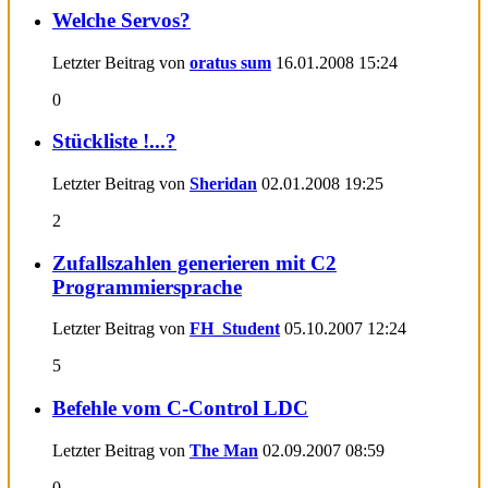
Welche Servos?
Letzter Beitrag von
oratus sum
16.01.2008
15:24
0
Stückliste !...?
Letzter Beitrag von
Sheridan
02.01.2008
19:25
2
Zufallszahlen generieren mit C2
Programmiersprache
Letzter Beitrag von
FH_Student
05.10.2007
12:24
5
Befehle vom C-Control LDC
Letzter Beitrag von
The Man
02.09.2007
08:59
0