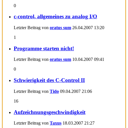
0
c-control, allgemeines zu analog I/O
Letzter Beitrag von
oratus sum
26.04.2007
13:20
1
Programme starten nicht!
Letzter Beitrag von
oratus sum
10.04.2007
09:41
0
Schwierigkeit des C-Control II
Letzter Beitrag von
Tido
09.04.2007
21:06
16
Aufzeichnungsgeschwindigkeit
Letzter Beitrag von
Taxus
18.03.2007
21:27