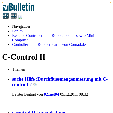
Navigation
Forum
Beliebte Controller- und Roboterboards sowie Mini-
Computer
Controller- und Roboterboards von Conrad.de
C-Control II
Themen
suche Hilfe :Durchflussmengenmessung mit C-
controll 2
Letzter Beitrag von
021aet04
05.12.2011
08:32
1
c-control II kurzanleitung