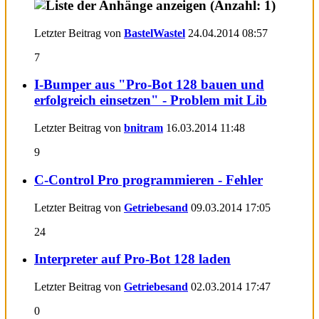
Letzter Beitrag von
BastelWastel
24.04.2014
08:57
7
I-Bumper aus "Pro-Bot 128 bauen und
erfolgreich einsetzen" - Problem mit Lib
Letzter Beitrag von
bnitram
16.03.2014
11:48
9
C-Control Pro programmieren - Fehler
Letzter Beitrag von
Getriebesand
09.03.2014
17:05
24
Interpreter auf Pro-Bot 128 laden
Letzter Beitrag von
Getriebesand
02.03.2014
17:47
0