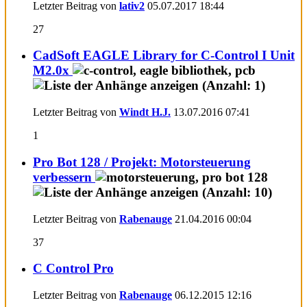
Letzter Beitrag von
lativ2
05.07.2017
18:44
27
CadSoft EAGLE Library for C-Control I Unit
M2.0x
Letzter Beitrag von
Windt H.J.
13.07.2016
07:41
1
Pro Bot 128 / Projekt: Motorsteuerung
verbessern
Letzter Beitrag von
Rabenauge
21.04.2016
00:04
37
C Control Pro
Letzter Beitrag von
Rabenauge
06.12.2015
12:16