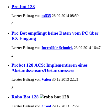
Pro-bot 128
Letzter Beitrag von
ex535
28.02.2014
08:59
0
Pro Bot empfängt keine Daten vom PC über
RX Eingang
Letzter Beitrag von
Incredible Schmirk
23.02.2014
16:47
4
Probot 128 ACS: Implementieren eines
Abstandssensors/Distanzmessers
Letzter Beitrag von
Valen
30.12.2013
22:21
3
Robo Bot 128
Letzter Beitrag von
Croal
29.12.2013
12:29