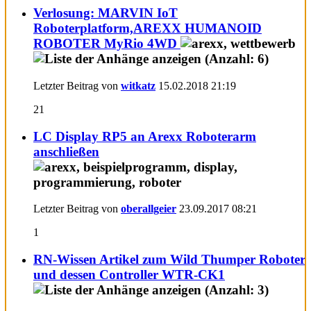
Verlosung: MARVIN IoT
Roboterplatform,AREXX HUMANOID
ROBOTER MyRio 4WD
Letzter Beitrag von
witkatz
15.02.2018
21:19
21
LC Display RP5 an Arexx Roboterarm
anschließen
Letzter Beitrag von
oberallgeier
23.09.2017
08:21
1
RN-Wissen Artikel zum Wild Thumper Roboter
und dessen Controller WTR-CK1