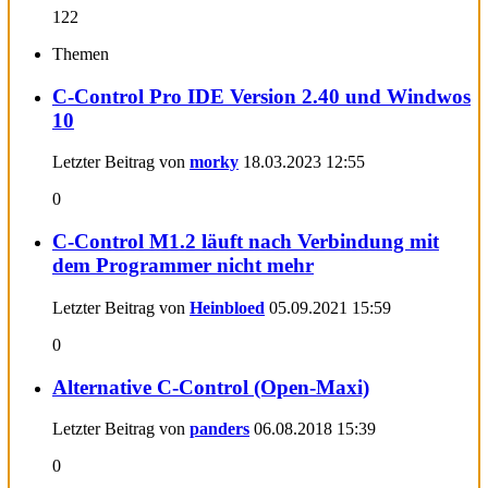
122
Themen
C-Control Pro IDE Version 2.40 und Windwos
10
Letzter Beitrag von
morky
18.03.2023
12:55
0
C-Control M1.2 läuft nach Verbindung mit
dem Programmer nicht mehr
Letzter Beitrag von
Heinbloed
05.09.2021
15:59
0
Alternative C-Control (Open-Maxi)
Letzter Beitrag von
panders
06.08.2018
15:39
0