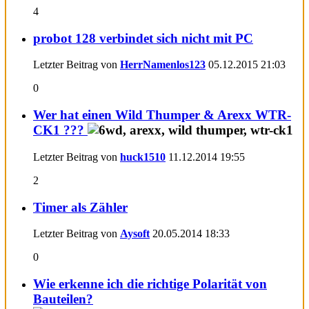
4
probot 128 verbindet sich nicht mit PC
Letzter Beitrag von
HerrNamenlos123
05.12.2015
21:03
0
Wer hat einen Wild Thumper & Arexx WTR-
CK1 ???
Letzter Beitrag von
huck1510
11.12.2014
19:55
2
Timer als Zähler
Letzter Beitrag von
Aysoft
20.05.2014
18:33
0
Wie erkenne ich die richtige Polarität von
Bauteilen?