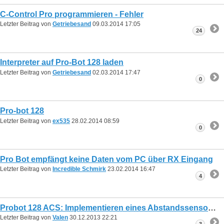
C-Control Pro programmieren - Fehler
Letzter Beitrag von
Getriebesand
09.03.2014
17:05
24
Interpreter auf Pro-Bot 128 laden
Letzter Beitrag von
Getriebesand
02.03.2014
17:47
0
Pro-bot 128
Letzter Beitrag von
ex535
28.02.2014
08:59
0
Pro Bot empfängt keine Daten vom PC über RX Eingang
Letzter Beitrag von
Incredible Schmirk
23.02.2014
16:47
4
Probot 128 ACS: Implementieren eines Abstandssensors/Distanzmessers
Letzter Beitrag von
Valen
30.12.2013
22:21