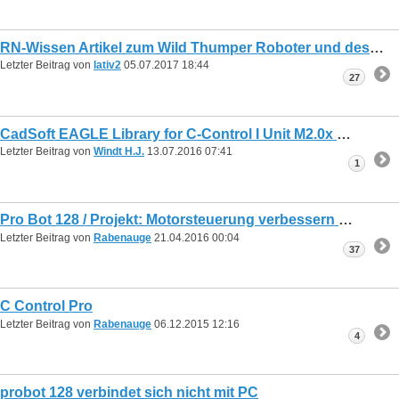
RN-Wissen Artikel zum Wild Thumper Roboter und dessen Controller WTR-CK1
Letzter Beitrag von
lativ2
05.07.2017
18:44
27
CadSoft EAGLE Library for C-Control I Unit M2.0x
Letzter Beitrag von
Windt H.J.
13.07.2016
07:41
1
Pro Bot 128 / Projekt: Motorsteuerung verbessern
Letzter Beitrag von
Rabenauge
21.04.2016
00:04
37
C Control Pro
Letzter Beitrag von
Rabenauge
06.12.2015
12:16
4
probot 128 verbindet sich nicht mit PC