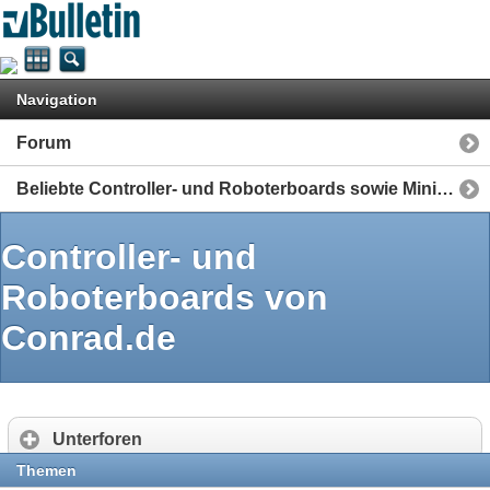
Navigation
Forum
Beliebte Controller- und Roboterboards sowie Mini-Computer
Controller- und
Roboterboards von
Conrad.de
Unterforen
Themen