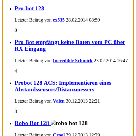
Pro-bot 128
Letzter Beitrag von
ex535
28.02.2014
08:59
0
Pro Bot empfängt keine Daten vom PC über
RX Eingang
Letzter Beitrag von
Incredible Schmirk
23.02.2014
16:47
4
Probot 128 ACS: Implementieren eines
Abstandssensors/Distanzmessers
Letzter Beitrag von
Valen
30.12.2013
22:21
3
Robo Bot 128
Letzter Beitrag von
Croal
29.12.2013
12:29