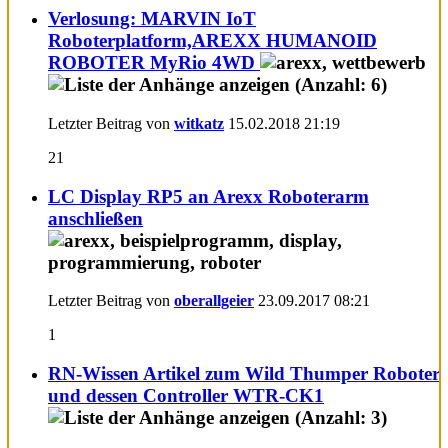
Verlosung: MARVIN IoT
Roboterplatform,AREXX HUMANOID
ROBOTER MyRio 4WD
Letzter Beitrag von
witkatz
15.02.2018
21:19
21
LC Display RP5 an Arexx Roboterarm
anschließen
Letzter Beitrag von
oberallgeier
23.09.2017
08:21
1
RN-Wissen Artikel zum Wild Thumper Roboter
und dessen Controller WTR-CK1