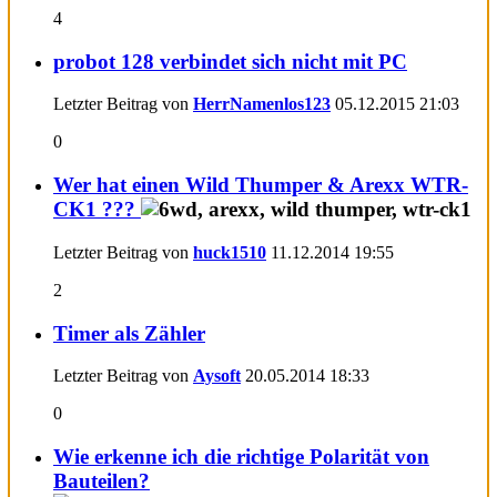
4
probot 128 verbindet sich nicht mit PC
Letzter Beitrag von
HerrNamenlos123
05.12.2015
21:03
0
Wer hat einen Wild Thumper & Arexx WTR-
CK1 ???
Letzter Beitrag von
huck1510
11.12.2014
19:55
2
Timer als Zähler
Letzter Beitrag von
Aysoft
20.05.2014
18:33
0
Wie erkenne ich die richtige Polarität von
Bauteilen?