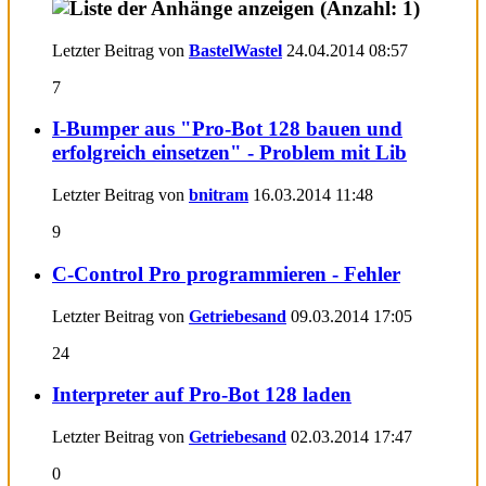
Letzter Beitrag von
BastelWastel
24.04.2014
08:57
7
I-Bumper aus "Pro-Bot 128 bauen und
erfolgreich einsetzen" - Problem mit Lib
Letzter Beitrag von
bnitram
16.03.2014
11:48
9
C-Control Pro programmieren - Fehler
Letzter Beitrag von
Getriebesand
09.03.2014
17:05
24
Interpreter auf Pro-Bot 128 laden
Letzter Beitrag von
Getriebesand
02.03.2014
17:47
0