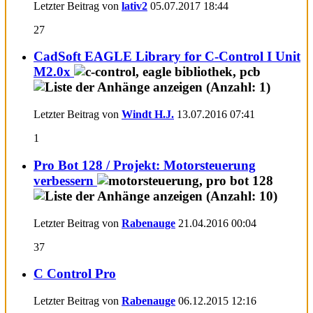
Letzter Beitrag von
lativ2
05.07.2017
18:44
27
CadSoft EAGLE Library for C-Control I Unit
M2.0x
Letzter Beitrag von
Windt H.J.
13.07.2016
07:41
1
Pro Bot 128 / Projekt: Motorsteuerung
verbessern
Letzter Beitrag von
Rabenauge
21.04.2016
00:04
37
C Control Pro
Letzter Beitrag von
Rabenauge
06.12.2015
12:16