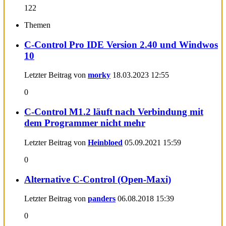
122
Themen
C-Control Pro IDE Version 2.40 und Windwos
10
Letzter Beitrag von
morky
18.03.2023
12:55
0
C-Control M1.2 läuft nach Verbindung mit
dem Programmer nicht mehr
Letzter Beitrag von
Heinbloed
05.09.2021
15:59
0
Alternative C-Control (Open-Maxi)
Letzter Beitrag von
panders
06.08.2018
15:39
0