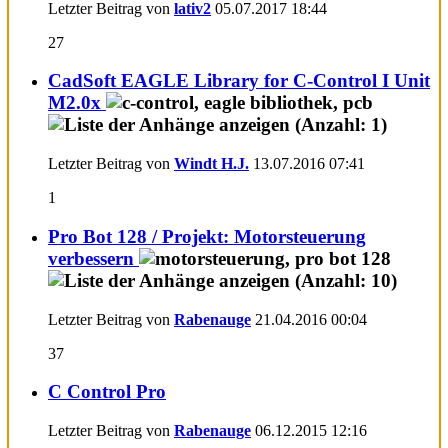
Letzter Beitrag von
lativ2
05.07.2017
18:44
27
CadSoft EAGLE Library for C-Control I Unit
M2.0x
Letzter Beitrag von
Windt H.J.
13.07.2016
07:41
1
Pro Bot 128 / Projekt: Motorsteuerung
verbessern
Letzter Beitrag von
Rabenauge
21.04.2016
00:04
37
C Control Pro
Letzter Beitrag von
Rabenauge
06.12.2015
12:16