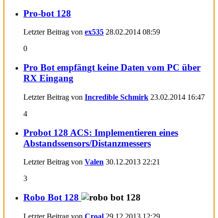
Pro-bot 128
Letzter Beitrag von
ex535
28.02.2014
08:59
0
Pro Bot empfängt keine Daten vom PC über
RX Eingang
Letzter Beitrag von
Incredible Schmirk
23.02.2014
16:47
4
Probot 128 ACS: Implementieren eines
Abstandssensors/Distanzmessers
Letzter Beitrag von
Valen
30.12.2013
22:21
3
Robo Bot 128
Letzter Beitrag von
Croal
29.12.2013
12:29