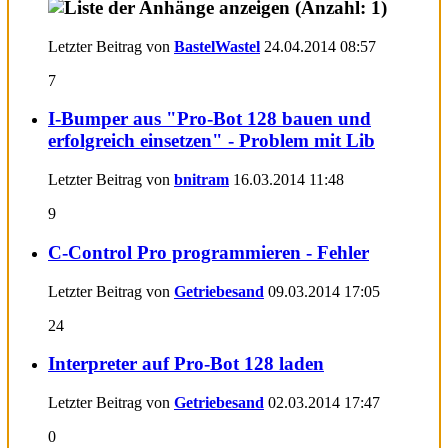
Letzter Beitrag von
BastelWastel
24.04.2014
08:57
7
I-Bumper aus "Pro-Bot 128 bauen und
erfolgreich einsetzen" - Problem mit Lib
Letzter Beitrag von
bnitram
16.03.2014
11:48
9
C-Control Pro programmieren - Fehler
Letzter Beitrag von
Getriebesand
09.03.2014
17:05
24
Interpreter auf Pro-Bot 128 laden
Letzter Beitrag von
Getriebesand
02.03.2014
17:47
0