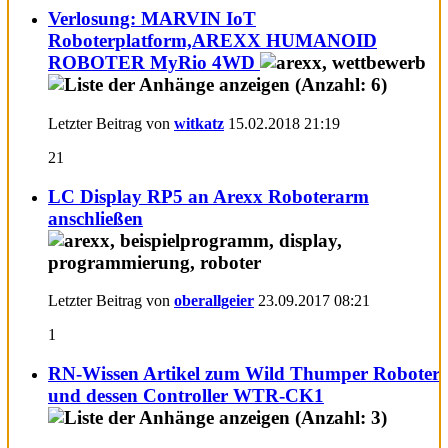
Verlosung: MARVIN IoT
Roboterplatform,AREXX HUMANOID
ROBOTER MyRio 4WD
Letzter Beitrag von
witkatz
15.02.2018
21:19
21
LC Display RP5 an Arexx Roboterarm
anschließen
Letzter Beitrag von
oberallgeier
23.09.2017
08:21
1
RN-Wissen Artikel zum Wild Thumper Roboter
und dessen Controller WTR-CK1