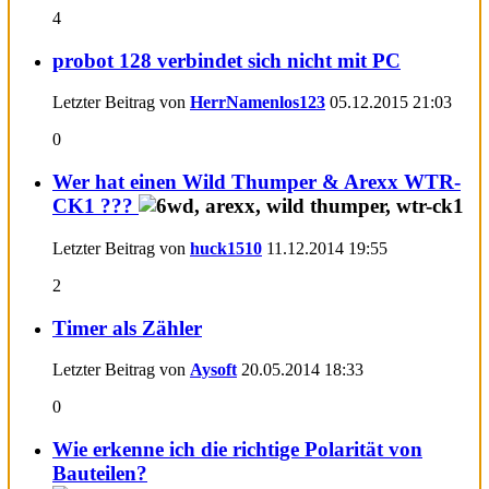
4
probot 128 verbindet sich nicht mit PC
Letzter Beitrag von
HerrNamenlos123
05.12.2015
21:03
0
Wer hat einen Wild Thumper & Arexx WTR-
CK1 ???
Letzter Beitrag von
huck1510
11.12.2014
19:55
2
Timer als Zähler
Letzter Beitrag von
Aysoft
20.05.2014
18:33
0
Wie erkenne ich die richtige Polarität von
Bauteilen?