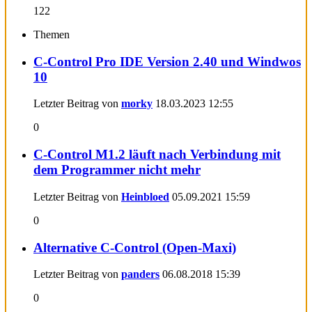
122
Themen
C-Control Pro IDE Version 2.40 und Windwos
10
Letzter Beitrag von
morky
18.03.2023
12:55
0
C-Control M1.2 läuft nach Verbindung mit
dem Programmer nicht mehr
Letzter Beitrag von
Heinbloed
05.09.2021
15:59
0
Alternative C-Control (Open-Maxi)
Letzter Beitrag von
panders
06.08.2018
15:39
0