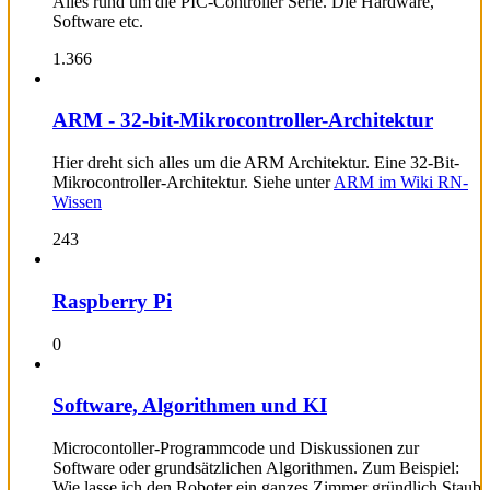
Alles rund um die PIC-Controller Serie. Die Hardware,
Software etc.
1.366
ARM - 32-bit-Mikrocontroller-Architektur
Hier dreht sich alles um die ARM Architektur. Eine 32-Bit-
Mikrocontroller-Architektur. Siehe unter
ARM im Wiki RN-
Wissen
243
Raspberry Pi
0
Software, Algorithmen und KI
Microcontoller-Programmcode und Diskussionen zur
Software oder grundsätzlichen Algorithmen. Zum Beispiel:
Wie lasse ich den Roboter ein ganzes Zimmer gründlich Staub