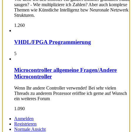
saugen? - Wie multipliziere ich Zahlen? Aber auch komplexe
Themen wie Künstliche Intelligenz bzw Neuronale Netzwerk
Strukturen.
1.260
VHDL/FPGA Programmierung
5
Microcontroller allgemeine Fragen/Andere
Microcontroller
Wenn Ihr andere Controller verwendet! Bei sehr vielen
Threads zu anderem Prozessor eröffne ich gerne auf Wunsch
ein weiteres Forum
1.090
Anmelden
Registrieren
Normale Ansicht