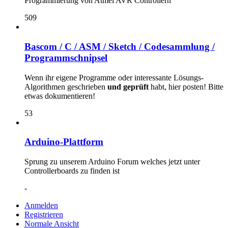
Programmierung von Atmel AVR Controllern
509
Bascom / C / ASM / Sketch / Codesammlung /
Programmschnipsel
Wenn ihr eigene Programme oder interessante Lösungs-
Algorithmen geschrieben
und geprüft
habt, hier posten! Bitte
etwas dokumentieren!
53
Arduino-Plattform
Sprung zu unserem Arduino Forum welches jetzt unter
Controllerboards zu finden ist
-
Anmelden
Registrieren
Normale Ansicht