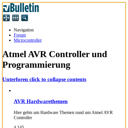
Navigation
Forum
Microcontroller
Atmel AVR Controller und
Programmierung
Unterforen
click to collapse contents
AVR Hardwarethemen
Hier gehts um Hardware Themen rund um Atmel AVR
Controller
4.145