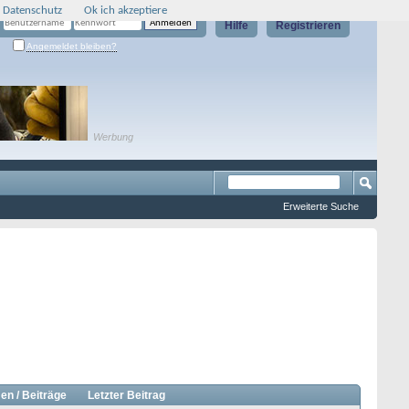
 Datenschutz
Ok ich akzeptiere
Hilfe
Registrieren
Angemeldet bleiben?
Werbung
Erweiterte Suche
en / Beiträge
Letzter Beitrag