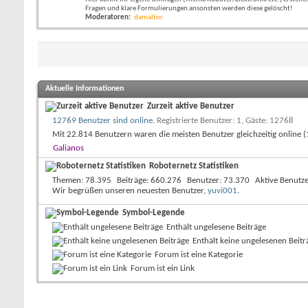
Fragen und klare Formulierungen ansonsten werden diese gelöscht!
Moderatoren:
damaltor
Aktuelle Informationen
Zurzeit aktive Benutzer
12769 Benutzer sind online
.
Registrierte Benutzer: 1, Gäste: 12768
Mit 22.814 Benutzern waren die meisten Benutzer gleichzeitig online
Galianos
Roboternetz Statistiken
Themen
78.395
Beiträge
660.276
Benutzer
73.370
Aktive Benutz
Wir begrüßen unseren neuesten Benutzer,
yuvi001
.
Symbol-Legende
Enthält ungelesene Beiträge
Enthält keine ungelesenen Beitr
Forum ist eine Kategorie
Forum ist ein Link