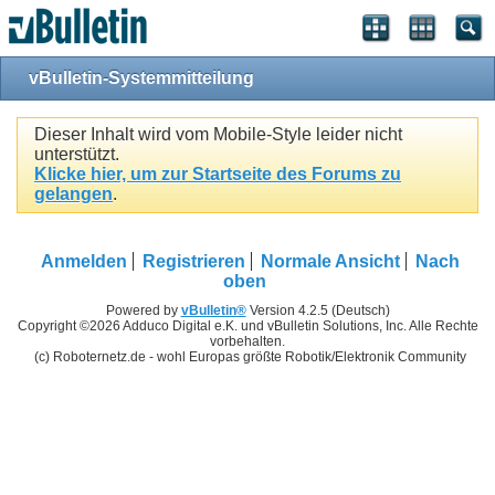
vBulletin-Systemmitteilung
Dieser Inhalt wird vom Mobile-Style leider nicht
unterstützt.
Klicke hier, um zur Startseite des Forums zu
gelangen
.
Anmelden
Registrieren
Normale Ansicht
Nach
oben
Powered by
vBulletin®
Version 4.2.5 (Deutsch)
Copyright ©2026 Adduco Digital e.K. und vBulletin Solutions, Inc. Alle Rechte
vorbehalten.
(c) Roboternetz.de - wohl Europas größte Robotik/Elektronik Community