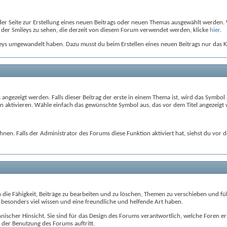
f der Seite zur Erstellung eines neuen Beitrags oder neuen Themas ausgewählt werden.
 der Smileys zu sehen, die derzeit von diesem Forum verwendet werden, klicke
hier
.
leys umgewandelt haben. Dazu musst du beim Erstellen eines neuen Beitrags nur das K
es angezeigt werden. Falls dieser Beitrag der erste in einem Thema ist, wird das Symb
 aktivieren. Wähle einfach das gewünschte Symbol aus, das vor dem Titel angezeigt 
en. Falls der Administrator des Forums diese Funktion aktiviert hat, siehst du vor
 die Fähigkeit, Beiträge zu bearbeiten und zu löschen, Themen zu verschieben und 
esonders viel wissen und eine freundliche und helfende Art haben.
nischer Hinsicht. Sie sind für das Design des Forums verantwortlich, welche Foren er
 der Benutzung des Forums auftritt.