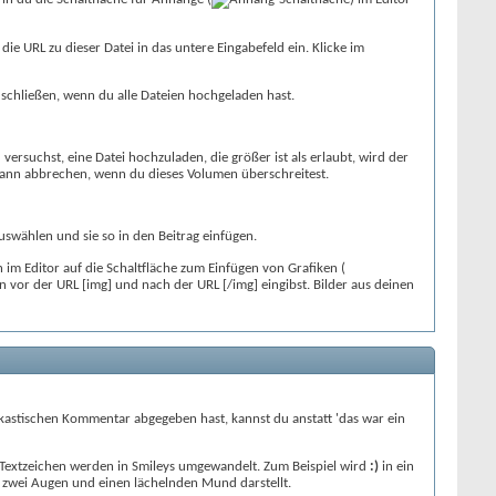
e URL zu dieser Datei in das untere Eingabefeld ein. Klicke im
schließen, wenn du alle Dateien hochgeladen hast.
rsuchst, eine Datei hochzuladen, die größer ist als erlaubt, wird der
ann abbrechen, wenn du dieses Volumen überschreitest.
 auswählen und sie so in den Beitrag einfügen.
n im Editor auf die Schaltfläche zum Einfügen von Grafiken (
 vor der URL [img] und nach der URL [/img] eingibst. Bilder aus deinen
 sarkastischen Kommentar abgegeben hast, kannst du anstatt 'das war ein
 Textzeichen werden in Smileys umgewandelt. Zum Beispiel wird
:)
in ein
zwei Augen und einen lächelnden Mund darstellt.