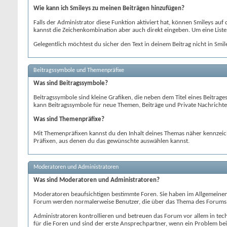
Wie kann ich Smileys zu meinen Beiträgen hinzufügen?
Falls der Administrator diese Funktion aktiviert hat, können Smileys au
kannst die Zeichenkombination aber auch direkt eingeben. Um eine Liste
Gelegentlich möchtest du sicher den Text in deinem Beitrag nicht in Smi
Beitragssymbole und Themenpräfixe
Was sind Beitragssymbole?
Beitragssymbole sind kleine Grafiken, die neben dem Titel eines Beitrag
kann Beitragssymbole für neue Themen, Beiträge und Private Nachrichten
Was sind Themenpräfixe?
Mit Themenpräfixen kannst du den Inhalt deines Themas näher kennzeichn
Präfixen, aus denen du das gewünschte auswählen kannst.
Moderatoren und Administratoren
Was sind Moderatoren und Administratoren?
Moderatoren beaufsichtigen bestimmte Foren. Sie haben im Allgemeinen
Forum werden normalerweise Benutzer, die über das Thema des Forums b
Administratoren kontrollieren und betreuen das Forum vor allem in tech
für die Foren und sind der erste Ansprechpartner, wenn ein Problem bei