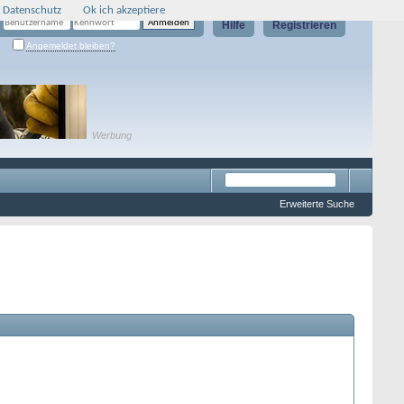
 Datenschutz
Ok ich akzeptiere
Hilfe
Registrieren
Angemeldet bleiben?
Werbung
Erweiterte Suche