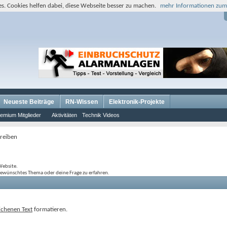
s. Cookies helfen dabei, diese Webseite besser zu machen.
mehr Informationen zum
Neueste Beiträge
RN-Wissen
Elektronik-Projekte
emium Mitglieder
Aktivitäten
Technik Videos
hreiben
Website.
gewünschtes Thema oder deine Frage zu erfahren.
ichenen Text
formatieren.