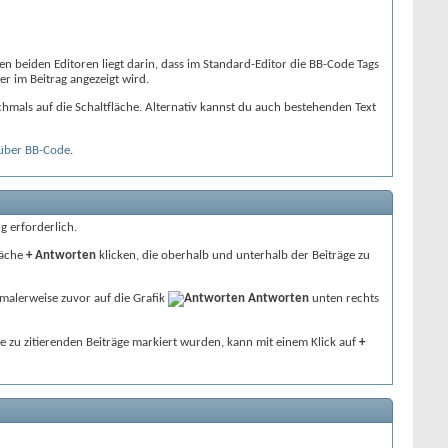
n beiden Editoren liegt darin, dass im Standard-Editor die BB-Code Tags
er im Beitrag angezeigt wird.
hmals auf die Schaltfläche. Alternativ kannst du auch bestehenden Text
über BB-Code
.
g erforderlich.
läche
+ Antworten
klicken, die oberhalb und unterhalb der Beiträge zu
malerweise zuvor auf die Grafik
Antworten
unten rechts
e zu zitierenden Beiträge markiert wurden, kann mit einem Klick auf
+