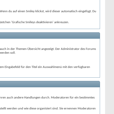
 Wenn du auf einen Smiley klickst, wird dieser automatisch eingefügt. Du
ästchen 'Grafische Smileys deaktivieren' ankreuzen.
ol auch in der Themen-Übersicht angezeigt. Der Administrator des Forums
werden soll.
 dem Eingabefeld für den Titel ein Auswahlmenü mit den verfügbaren
führen auch andere Handlungen durch. Moderatoren für ein bestimmtes
stellt werden und wie diese organisiert sind. Sie ernennen Moderatoren