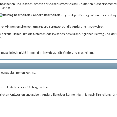
bearbeiten und löschen, sofern der Administrator diese Funktionen nicht eingeschrän
 kannst.
Bearbeiten
im jeweiligen Beitrag. Wenn dein Beitrag
einer Hinweis erscheinen, um andere Benutzer auf die Änderung hinzuweisen.
du darauf klicken, um die Unterschiede zwischen dem ursprünglichen Beitrag und der 
n.
 muss jedoch nicht immer ein Hinweis auf die Änderung erscheinen.
r etwas abstimmen kannst.
 zum Erstellen einer Umfrage sehen.
 möglichen Antworten anzugeben. Andere Benutzer können dann je nach Einstellung f