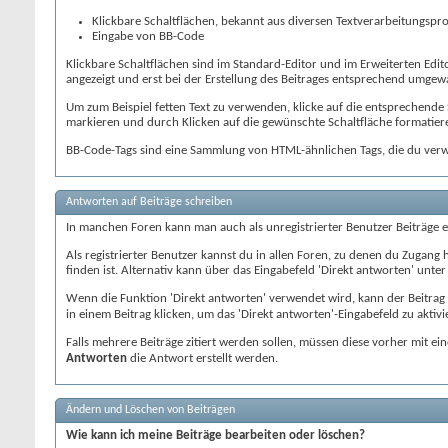
Klickbare Schaltflächen, bekannt aus diversen Textverarbeitungs
Eingabe von BB-Code
Klickbare Schaltflächen sind im Standard-Editor und im Erweiterten Edi
angezeigt und erst bei der Erstellung des Beitrages entsprechend umgewan
Um zum Beispiel fetten Text zu verwenden, klicke auf die entsprechende
markieren und durch Klicken auf die gewünschte Schaltfläche formatier
BB-Code-Tags sind eine Sammlung von HTML-ähnlichen Tags, die du verwe
Antworten auf Beiträge schreiben
In manchen Foren kann man auch als unregistrierter Benutzer Beiträge er
Als registrierter Benutzer kannst du in allen Foren, zu denen du Zugang
finden ist. Alternativ kann über das Eingabefeld 'Direkt antworten' unt
Wenn die Funktion 'Direkt antworten' verwendet wird, kann der Beitrag
in einem Beitrag klicken, um das 'Direkt antworten'-Eingabefeld zu aktivi
Falls mehrere Beiträge zitiert werden sollen, müssen diese vorher mit ein
Antworten
die Antwort erstellt werden.
Ändern und Löschen von Beiträgen
Wie kann ich meine Beiträge bearbeiten oder löschen?