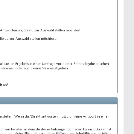
 Antworten an, die du zur Auswahl stellen möchtest.
die du zur Auswahl stellen möchtest.
e aktuellen Ergebnisse einer Umfrage vor deiner Stimmabgabe ansehen,
ten stimmen oder auch keine Stimme abgeben.
t ab!
rstellen. Wenn du 'Direkt antworten' nutzt, um eine Antwort in einem
 sich ein Fenster, in dem du deine Anhänge hochladen kannst. Du kannst
n du die Schaltfläche für Anhänge (
) im Editor