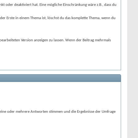
kt oder deaktiviert hat. Eine mögliche Einschränkung wäre z.B., dass du
 der Erste in einem Thema ist, löschst du das komplette Thema, wenn du
bearbeiteten Version anzeigen zu lassen. Wenn der Beitrag mehrmals
ür eine oder mehrere Antworten stimmen und die Ergebnisse der Umfrage