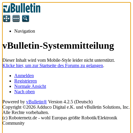
Navigation
vBulletin-Systemmitteilung
Dieser Inhalt wird vom Mobile-Style leider nicht unterstützt.
Klicke hier, um zur Startseite des Forums zu gelangen
.
Anmelden
Registrieren
Normale Ansicht
Nach oben
Powered by
vBulletin®
Version 4.2.5 (Deutsch)
Copyright ©2026 Adduco Digital e.K. und vBulletin Solutions, Inc.
Alle Rechte vorbehalten.
(c) Roboternetz.de - wohl Europas größte Robotik/Elektronik
Community