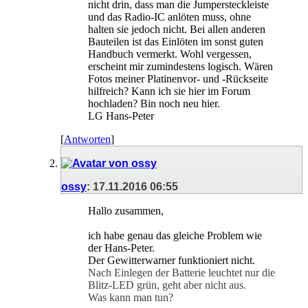
nicht drin, dass man die Jumpersteckleiste
und das Radio-IC anlöten muss, ohne
halten sie jedoch nicht. Bei allen anderen
Bauteilen ist das Einlöten im sonst guten
Handbuch vermerkt. Wohl vergessen,
erscheint mir zumindestens logisch. Wären
Fotos meiner Platinenvor- und -Rückseite
hilfreich? Kann ich sie hier im Forum
hochladen? Bin noch neu hier.
LG Hans-Peter
[
Antworten
]
ossy
:
17.11.2016
06:55
Hallo zusammen,
ich habe genau das gleiche Problem wie
der Hans-Peter.
Der Gewitterwarner funktioniert nicht.
Nach Einlegen der Batterie leuchtet nur die
Blitz-LED grün, geht aber nicht aus.
Was kann man tun?