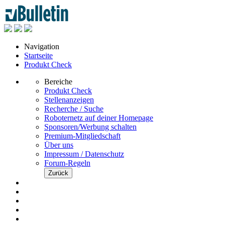
Navigation
Startseite
Produkt Check
Bereiche
Produkt Check
Stellenanzeigen
Recherche / Suche
Roboternetz auf deiner Homepage
Sponsoren/Werbung schalten
Premium-Mitgliedschaft
Über uns
Impressum / Datenschutz
Forum-Regeln
Zurück