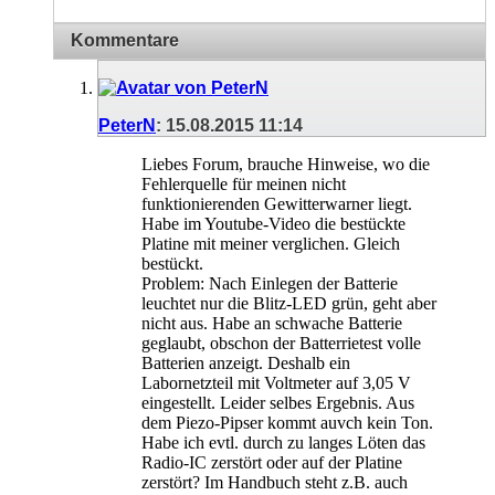
Kommentare
PeterN
:
15.08.2015
11:14
Liebes Forum, brauche Hinweise, wo die
Fehlerquelle für meinen nicht
funktionierenden Gewitterwarner liegt.
Habe im Youtube-Video die bestückte
Platine mit meiner verglichen. Gleich
bestückt.
Problem: Nach Einlegen der Batterie
leuchtet nur die Blitz-LED grün, geht aber
nicht aus. Habe an schwache Batterie
geglaubt, obschon der Batterrietest volle
Batterien anzeigt. Deshalb ein
Labornetzteil mit Voltmeter auf 3,05 V
eingestellt. Leider selbes Ergebnis. Aus
dem Piezo-Pipser kommt auvch kein Ton.
Habe ich evtl. durch zu langes Löten das
Radio-IC zerstört oder auf der Platine
zerstört? Im Handbuch steht z.B. auch