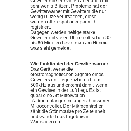
Gewitter mit sehr vielen aber auch mit
sehr wenig Blitzen. Probleme hat der
Gewitterwarner mit Gewittern die nur
wenig Blitze verursachen, diese
werden oft zu spät oder gar nicht
registriert.
Dagegen werden heftige starke
Gewitter mit vielen Blitzen oft schon 30
bis 60 Minuten bevor man am Himmel
was sieht gemeldet.
Wie funktioniert der Gewitterwarner
Das Gerät wertet die
elektromagnetischen Signale eines
Gewitters im Frequenzbereich um
500kHz aus und erkennt damit, wenn
ein Gewitter in der Luft liegt. Es ist
quasi eine Art Mittelwellen-
Radioempfänger mit angeschlossenen
Mikrocontroller. Der Mikrocontroller
zählt die Störimpulse pro Zeiteinheit
und wandelt das Ergebnis in
Warnstufen um.