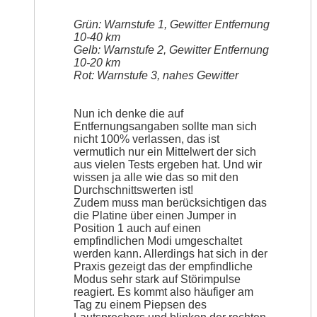
Grün: Warnstufe 1, Gewitter Entfernung
10-40 km
Gelb: Warnstufe 2, Gewitter Entfernung
10-20 km
Rot: Warnstufe 3, nahes Gewitter
Nun ich denke die auf
Entfernungsangaben sollte man sich
nicht 100% verlassen, das ist
vermutlich nur ein Mittelwert der sich
aus vielen Tests ergeben hat. Und wir
wissen ja alle wie das so mit den
Durchschnittswerten ist!
Zudem muss man berücksichtigen das
die Platine über einen Jumper in
Position 1 auch auf einen
empfindlichen Modi umgeschaltet
werden kann. Allerdings hat sich in der
Praxis gezeigt das der empfindliche
Modus sehr stark auf Störimpulse
reagiert. Es kommt also häufiger am
Tag zu einem Piepsen des