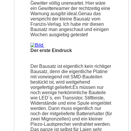
Gewitter völlig unerwartet. Hier wäre
ein Gewitterwarner der rechtzeitig eine
Warnung ausgibt ideal.Genau das
verspricht der kleine Bausatz vom
Franzis-Verlag. Ich habe mir diesen
Bausatz man angeschaut und einigen
Wochen ausgiebig getestet!
Der erste Eindruck
Der Bausatz ist eigentlich kein richtiger
Bausatz, denn die eigentliche Platine
mit vorwiegend mit SMD-Bauteilen
bestückt ist, wird weitgehend
vorgefertigt geliefert.Es müssen nur
noch wenige herkömmliche Bauteile
wie LED´s, ein Transistor, Stiftleiste,
Widerstände und eine Spule eingelötet
werden. Dann muss eigentlich nur
noch der mitgelieferte Batteriehalter (für
zwei Mignonzellen) und ein kleiner
Piezo-Lautsprecher verdrahtet werden.
Das ganze ist selbst für Laien sehr