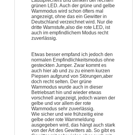
Lautsprechers und blinken der rechten
grünen LED. Auch der grüne und gelbe
Warnmodus wird schon öfters mal
angezeigt, ohne das ein Gewitter in
Deutschland verzeichnet wird. Nur die
dritte Warnstufe,also die rote LED, ist
auch im empfindlichem Modus recht
zuverlässig.
Etwas besser empfand ich jedoch den
normalen Empfindlichkeitsmodus ohne
gesteckten Jumper. Zwar kommt es
auch hier ab und zu zu einem kurzen
Piepsen aufgrund von Störungen,aber
doch recht selten. Der grüne
Warnmodus wurde auch in dieser
Betriebsart hin und wieder etwas
vorschnell angezeigt, jedoch waren der
gelbe und vor allem der rote
Warnmodus sehr zuverlässig.
Wie sicher und wie frühzeitig eine
gelbe oder rote Warnmeldung
ausgegeben wird, das hängt auch stark
von der Art des Gewitters ab. So gibt es