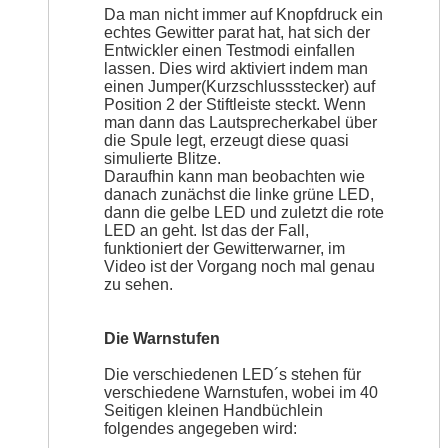
Da man nicht immer auf Knopfdruck ein
echtes Gewitter parat hat, hat sich der
Entwickler einen Testmodi einfallen
lassen. Dies wird aktiviert indem man
einen Jumper(Kurzschlussstecker) auf
Position 2 der Stiftleiste steckt. Wenn
man dann das Lautsprecherkabel über
die Spule legt, erzeugt diese quasi
simulierte Blitze.
Daraufhin kann man beobachten wie
danach zunächst die linke grüne LED,
dann die gelbe LED und zuletzt die rote
LED an geht. Ist das der Fall,
funktioniert der Gewitterwarner, im
Video ist der Vorgang noch mal genau
zu sehen.
Die Warnstufen
Die verschiedenen LED´s stehen für
verschiedene Warnstufen, wobei im 40
Seitigen kleinen Handbüchlein
folgendes angegeben wird: