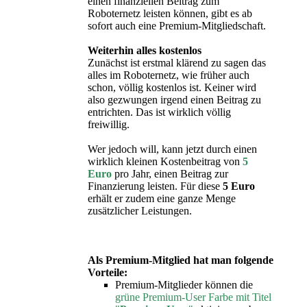
einen finanziellen Beitrag zum
Roboternetz leisten können, gibt es ab
sofort auch eine Premium-Mitgliedschaft.
Weiterhin alles kostenlos
Zunächst ist erstmal klärend zu sagen das
alles im Roboternetz, wie früher auch
schon, völlig kostenlos ist. Keiner wird
also gezwungen irgend einen Beitrag zu
entrichten. Das ist wirklich völlig
freiwillig.
Wer jedoch will, kann jetzt durch einen
wirklich
kleinen Kostenbeitrag von
5
Euro
pro Jahr
, einen Beitrag zur
Finanzierung leisten. Für diese
5 Euro
erhält er zudem eine ganze Menge
zusätzlicher Leistungen.
Als Premium-Mitglied hat man folgende
Vorteile:
Premium-Mitglieder können die
grüne Premium-User Farbe mit Titel