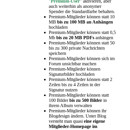
"
Premium-User
"
aktivieren, aber
auch weiterhin als anonymer
Spender die Standardfarbe behalten.
Premium-Mitglieder können statt 10
MB
bis zu 100 MB an Anhängen
hochladen
Premium-Mitglieder können statt 0,5
Mb
bis zu 20 MB PDFs
anhängen
Premium-Mitglieder können statt 50
bis zu 300 private Nachrichten
speichern
Premium-Mitglieder können sich im
Forum unsichtbar machen
Premium-Mitglieder können
Signaturbilder hochladen
Premium-Mitglieder können statt 2
Zeilen bis zu 4 Zeilen in der
Signatur nutzen
Premium-Mitglieder können statt
100 Bilder
bis zu 500 Bilder
in
ihrem Album verwalten
Premium-Mitglieder können ihr
Blogdesign ändern. Unter Blog
versteht man quasi
eine eigene
Mitglieder-Homepage im