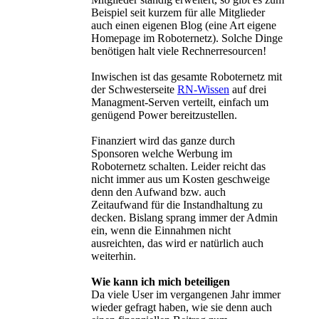
Beispiel seit kurzem für alle Mitglieder
auch einen eigenen Blog (eine Art eigene
Homepage im Roboternetz). Solche Dinge
benötigen halt viele Rechnerresourcen!
Inwischen ist das gesamte Roboternetz mit
der Schwesterseite
RN-Wissen
auf drei
Managment-Serven verteilt, einfach um
genügend Power bereitzustellen.
Finanziert wird das ganze durch
Sponsoren welche Werbung im
Roboternetz schalten. Leider reicht das
nicht immer aus um Kosten geschweige
denn den Aufwand bzw. auch
Zeitaufwand für die Instandhaltung zu
decken. Bislang sprang immer der Admin
ein, wenn die Einnahmen nicht
ausreichten, das wird er natürlich auch
weiterhin.
Wie kann ich mich beteiligen
Da viele User im vergangenen Jahr immer
wieder gefragt haben, wie sie denn auch