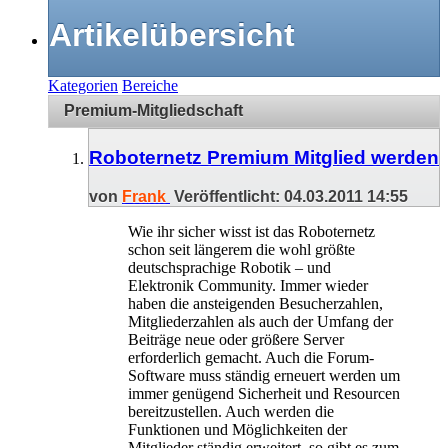
Artikelübersicht
Kategorien
Bereiche
Premium-Mitgliedschaft
Roboternetz Premium Mitglied werden
von
Frank
Veröffentlicht: 04.03.2011 14:55
Wie ihr sicher wisst ist das Roboternetz
schon seit längerem die wohl größte
deutschsprachige Robotik – und
Elektronik Community. Immer wieder
haben die ansteigenden Besucherzahlen,
Mitgliederzahlen als auch der Umfang der
Beiträge neue oder größere Server
erforderlich gemacht. Auch die Forum-
Software muss ständig erneuert werden um
immer genügend Sicherheit und Resourcen
bereitzustellen. Auch werden die
Funktionen und Möglichkeiten der
Mitglieder ständig erweitert, so gibt es zum