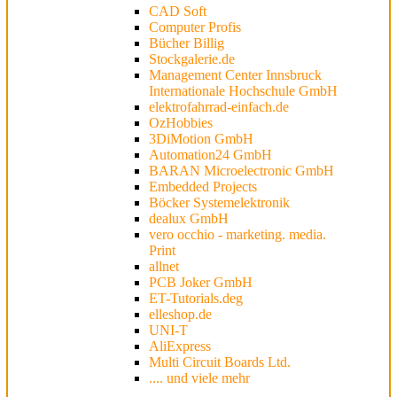
CAD Soft
Computer Profis
Bücher Billig
Stockgalerie.de
Management Center Innsbruck
Internationale Hochschule GmbH
elektrofahrrad-einfach.de
OzHobbies
3DiMotion GmbH
Automation24 GmbH
BARAN Microelectronic GmbH
Embedded Projects
Böcker Systemelektronik
dealux GmbH
vero occhio - marketing. media.
Print
allnet
PCB Joker GmbH
ET-Tutorials.deg
elleshop.de
UNI-T
AliExpress
Multi Circuit Boards Ltd.
....
und viele mehr