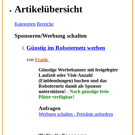
Artikelübersicht
Kategorien
Bereiche
Sponsoren/Werbung schalten
Günstig im Roboternetz werben
von
Frank
Günstige Werbebanner mit festgelegter
Laufzeit oder Visit-Anzahl
(Einblendungen) buchen und das
Roboternetz damit als Sponsor
unterstützen!
- Noch günstige freie
Plätze verfügbar!
Anfragen
Werbung schalten - Preisliste anfordern