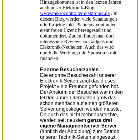
Hinzugekommen ist in den letzten Jahren
auch unser Elektronik-Blog
www.mikrocontroller-elektronik.de
. In
diesem Blog werden viele Schaltungen
udn Projekte inkl. Platinenlayout unter
eienr freien Lizenz bereitgestellt und
dokumentiert. Zudem findet man dort
interessante Reviews zu Gadgets und
Elektronik-Neuheiten. Auch das wird
durch die Werbung udn Sponsoren mit
finanziert.
Enorme Besucherzahlen
Die enorme Besucherzahl unserer
Elektronik-Seiten zeigt das dieses
Projekt viele Freunde gefunden hat.
Der Ansturm der Besucher war in den
letzten Jahren dermaßen groß das
schon mehrfach auf einen größeren
Server umgestiegen werden musste.
Da auch das nicht mehr ausreichte,
werden seit neustem
ganze drei
eigene Managmentserver Server
(ähnlich der Abbildung) zum Betrieb
unserer Technik-Seiten eingesetzt.