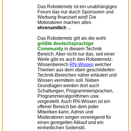
Das Roboternetz ist ein unabhängiges
Forum das nur durch Sponsoren und
Werbung finanziert wird! Die
Motoratoren machen alles
ehrenamtlich
...
Das Roboternetz gilt als die wohl
größte deutschsprachige
Community
in diesem Technik
Bereich. Aber nicht nur das, seit einer
Weile gibt es auch den Roboternetz-
Wissenbereich
RN-Wissen
welcher
Themen aus dem oben geschilderten
Technik-Bereichen näher erläutert und
Wissen vermitteln soll. Neben
Grundlagen werden dort auch
Schaltungen, Programmiersprachen,
Programmieralgorithmen usw.
vorgestellt. Auch RN-Wissen ist ein
offener Bereich bei dem jeder
Mitwirken kann. Admin und
Moderatoren sorgen vorwiegend für
einen geregelten Ablauf und ein
einheitlichen Seitenstil.