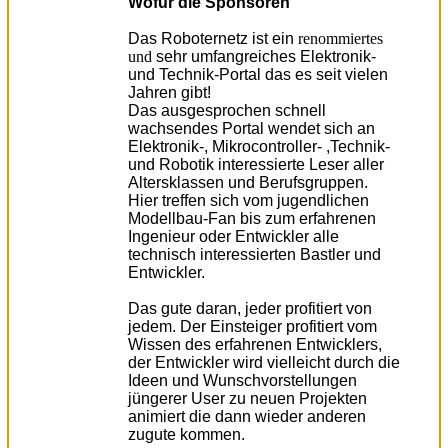
Wofür die Sponsoren
Das Roboternetz ist ein
renommiertes
und
sehr umfangreiches Elektronik-
und Technik-Portal das es seit vielen
Jahren gibt!
Das ausgesprochen schnell
wachsendes Portal wendet sich an
Elektronik-, Mikrocontroller- ,Technik-
und Robotik interessierte Leser aller
Altersklassen und Berufsgruppen.
Hier treffen sich vom jugendlichen
Modellbau-Fan bis zum erfahrenen
Ingenieur oder Entwickler alle
technisch interessierten Bastler und
Entwickler.
Das gute daran, jeder profitiert von
jedem. Der Einsteiger profitiert vom
Wissen des erfahrenen Entwicklers,
der Entwickler wird vielleicht durch die
Ideen und Wunschvorstellungen
jüngerer User zu neuen Projekten
animiert die dann wieder anderen
zugute kommen.