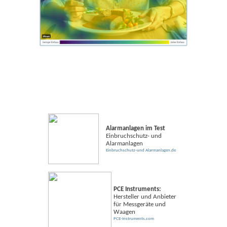
Alarmanlagen im Test
Einbruchschutz- und
Alarmanlagen
Einbruchschutz-und Alarmanlagen.de
PCE Instruments:
Hersteller und Anbieter
für Messgeräte und
Waagen
PCE-Instruments.com