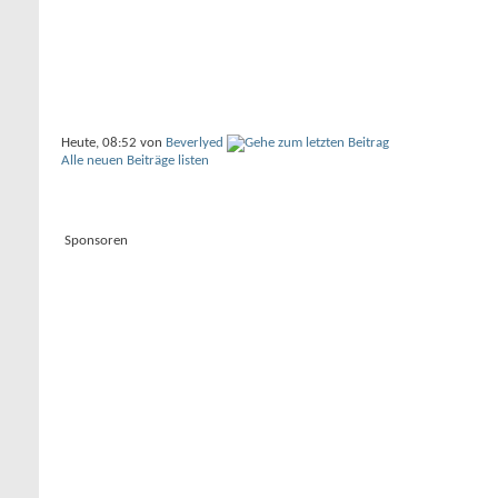
Heute,
08:52
von
Beverlyed
Alle neuen Beiträge listen
Sponsoren