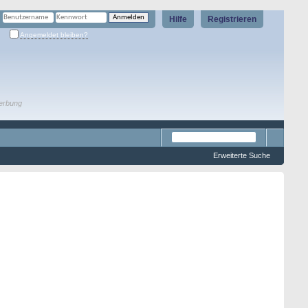
Hilfe
Registrieren
Angemeldet bleiben?
erbung
Erweiterte Suche