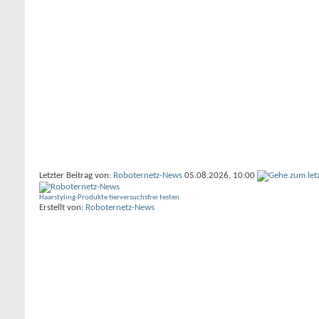
Letzter Beitrag von:
Roboternetz-News
05.08.2026,
10:00
Haarstyling-Produkte tierversuchsfrei testen
Erstellt von:
Roboternetz-News