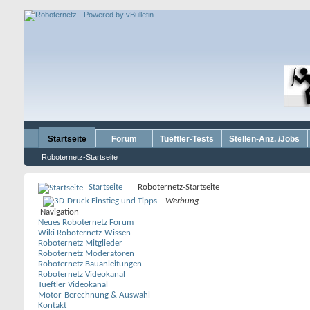
Startseite
Forum
Tueftler-Tests
Stellen-Anz. /Jobs
Roboternetz-Startseite
Startseite
Roboternetz-Startseite
-
Werbung
Navigation
Neues Roboternetz Forum
Wiki Roboternetz-Wissen
Roboternetz Mitglieder
Roboternetz Moderatoren
Roboternetz Bauanleitungen
Roboternetz Videokanal
Tueftler Videokanal
Motor-Berechnung & Auswahl
Kontakt