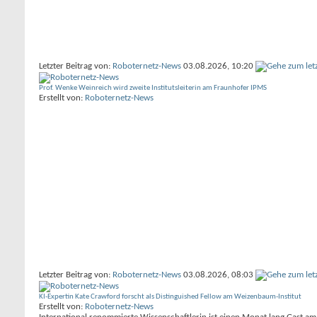
Letzter Beitrag von:
Roboternetz-News
03.08.2026,
10:20
Prof. Wenke Weinreich wird zweite Institutsleiterin am Fraunhofer IPMS
Erstellt von:
Roboternetz-News
Letzter Beitrag von:
Roboternetz-News
03.08.2026,
08:03
KI-Expertin Kate Crawford forscht als Distinguished Fellow am Weizenbaum-Institut
Erstellt von:
Roboternetz-News