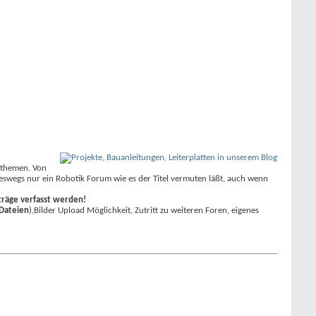
erthemen. Von
neswegs nur ein Robotik Forum wie es der Titel vermuten läßt, auch wenn
träge verfasst werden!
Dateien
),Bilder Upload Möglichkeit, Zutritt zu weiteren Foren, eigenes