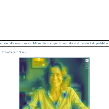
n:
Roboternetz-News