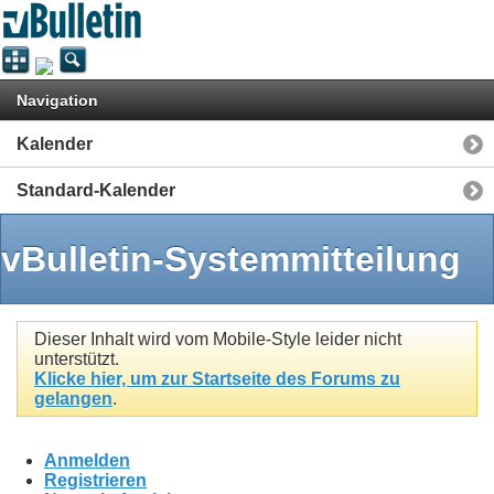
Navigation
Kalender
Standard-Kalender
vBulletin-Systemmitteilung
Dieser Inhalt wird vom Mobile-Style leider nicht
unterstützt.
Klicke hier, um zur Startseite des Forums zu
gelangen
.
Anmelden
Registrieren