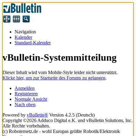
Navigation
Kalender
Standard-Kalender
vBulletin-Systemmitteilung
Dieser Inhalt wird vom Mobile-Style leider nicht unterstützt.
Klicke hier, um zur Startseite des Forums zu gelangen
.
Anmelden
Registrieren
Normale Ansicht
Nach oben
Powered by
vBulletin®
Version 4.2.5 (Deutsch)
Copyright ©2026 Adduco Digital e.K. und vBulletin Solutions, Inc.
Alle Rechte vorbehalten.
(c) Roboternetz.de - wohl Europas größte Robotik/Elektronik