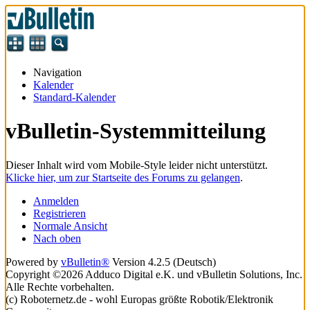
Navigation
Kalender
Standard-Kalender
vBulletin-Systemmitteilung
Dieser Inhalt wird vom Mobile-Style leider nicht unterstützt.
Klicke hier, um zur Startseite des Forums zu gelangen
.
Anmelden
Registrieren
Normale Ansicht
Nach oben
Powered by
vBulletin®
Version 4.2.5 (Deutsch)
Copyright ©2026 Adduco Digital e.K. und vBulletin Solutions, Inc.
Alle Rechte vorbehalten.
(c) Roboternetz.de - wohl Europas größte Robotik/Elektronik