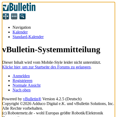
Navigation
Kalender
Standard-Kalender
vBulletin-Systemmitteilung
Dieser Inhalt wird vom Mobile-Style leider nicht unterstützt.
Klicke hier, um zur Startseite des Forums zu gelangen
.
Anmelden
Registrieren
Normale Ansicht
Nach oben
Powered by
vBulletin®
Version 4.2.5 (Deutsch)
Copyright ©2026 Adduco Digital e.K. und vBulletin Solutions, Inc.
Alle Rechte vorbehalten.
(c) Roboternetz.de - wohl Europas größte Robotik/Elektronik