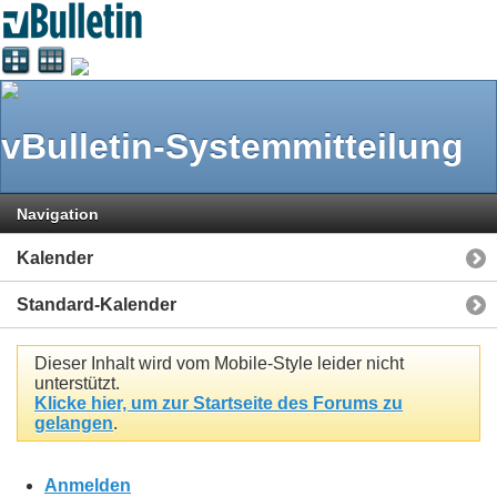
vBulletin-Systemmitteilung
Navigation
Kalender
Standard-Kalender
Dieser Inhalt wird vom Mobile-Style leider nicht
unterstützt.
Klicke hier, um zur Startseite des Forums zu
gelangen
.
Anmelden