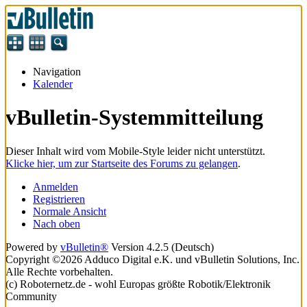
Navigation
Kalender
vBulletin-Systemmitteilung
Dieser Inhalt wird vom Mobile-Style leider nicht unterstützt.
Klicke hier, um zur Startseite des Forums zu gelangen
.
Anmelden
Registrieren
Normale Ansicht
Nach oben
Powered by
vBulletin®
Version 4.2.5 (Deutsch)
Copyright ©2026 Adduco Digital e.K. und vBulletin Solutions, Inc.
Alle Rechte vorbehalten.
(c) Roboternetz.de - wohl Europas größte Robotik/Elektronik
Community