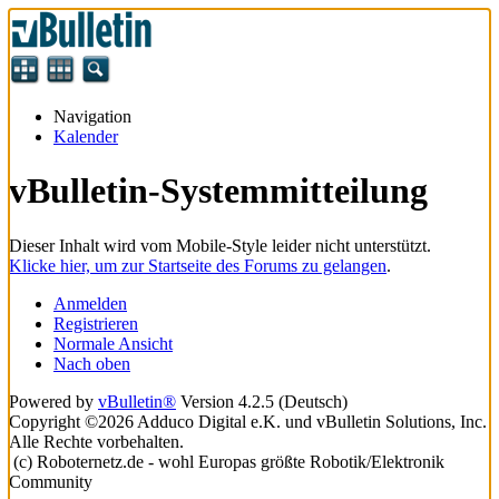
Navigation
Kalender
vBulletin-Systemmitteilung
Dieser Inhalt wird vom Mobile-Style leider nicht unterstützt.
Klicke hier, um zur Startseite des Forums zu gelangen
.
Anmelden
Registrieren
Normale Ansicht
Nach oben
Powered by
vBulletin®
Version 4.2.5 (Deutsch)
Copyright ©2026 Adduco Digital e.K. und vBulletin Solutions, Inc.
Alle Rechte vorbehalten.
(c) Roboternetz.de - wohl Europas größte Robotik/Elektronik
Community