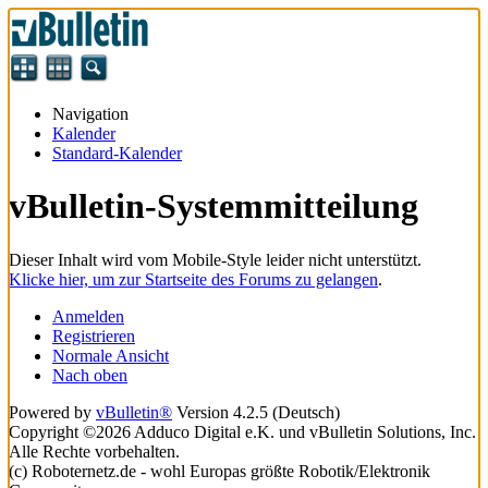
Navigation
Kalender
Standard-Kalender
vBulletin-Systemmitteilung
Dieser Inhalt wird vom Mobile-Style leider nicht unterstützt.
Klicke hier, um zur Startseite des Forums zu gelangen
.
Anmelden
Registrieren
Normale Ansicht
Nach oben
Powered by
vBulletin®
Version 4.2.5 (Deutsch)
Copyright ©2026 Adduco Digital e.K. und vBulletin Solutions, Inc.
Alle Rechte vorbehalten.
(c) Roboternetz.de - wohl Europas größte Robotik/Elektronik