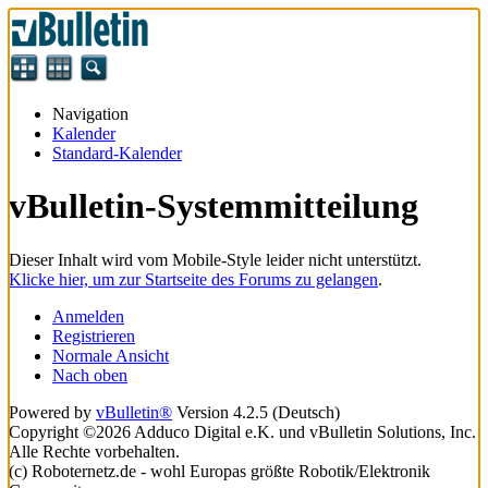
Navigation
Kalender
Standard-Kalender
vBulletin-Systemmitteilung
Dieser Inhalt wird vom Mobile-Style leider nicht unterstützt.
Klicke hier, um zur Startseite des Forums zu gelangen
.
Anmelden
Registrieren
Normale Ansicht
Nach oben
Powered by
vBulletin®
Version 4.2.5 (Deutsch)
Copyright ©2026 Adduco Digital e.K. und vBulletin Solutions, Inc.
Alle Rechte vorbehalten.
(c) Roboternetz.de - wohl Europas größte Robotik/Elektronik