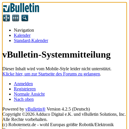
Navigation
Kalender
Standard-Kalender
vBulletin-Systemmitteilung
Dieser Inhalt wird vom Mobile-Style leider nicht unterstützt.
Klicke hier, um zur Startseite des Forums zu gelangen
.
Anmelden
Registrieren
Normale Ansicht
Nach oben
Powered by
vBulletin®
Version 4.2.5 (Deutsch)
Copyright ©2026 Adduco Digital e.K. und vBulletin Solutions, Inc.
Alle Rechte vorbehalten.
(c) Roboternetz.de - wohl Europas größte Robotik/Elektronik