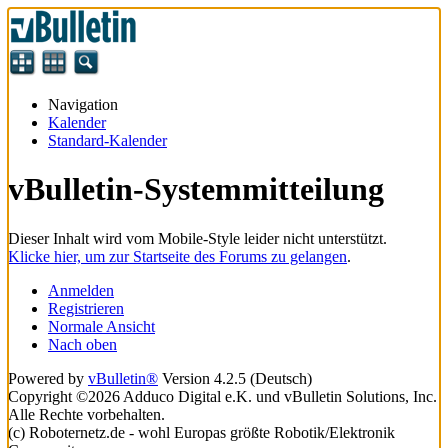
Navigation
Kalender
Standard-Kalender
vBulletin-Systemmitteilung
Dieser Inhalt wird vom Mobile-Style leider nicht unterstützt.
Klicke hier, um zur Startseite des Forums zu gelangen
.
Anmelden
Registrieren
Normale Ansicht
Nach oben
Powered by
vBulletin®
Version 4.2.5 (Deutsch)
Copyright ©2026 Adduco Digital e.K. und vBulletin Solutions, Inc.
Alle Rechte vorbehalten.
(c) Roboternetz.de - wohl Europas größte Robotik/Elektronik