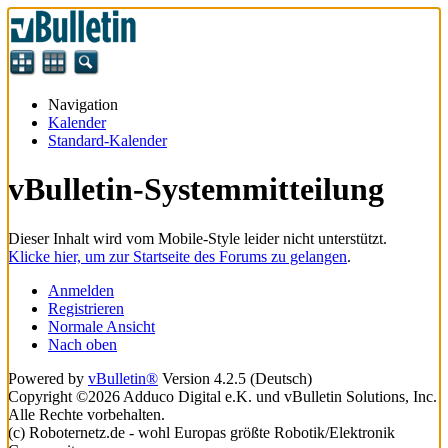
Navigation
Kalender
Standard-Kalender
vBulletin-Systemmitteilung
Dieser Inhalt wird vom Mobile-Style leider nicht unterstützt.
Klicke hier, um zur Startseite des Forums zu gelangen
.
Anmelden
Registrieren
Normale Ansicht
Nach oben
Powered by
vBulletin®
Version 4.2.5 (Deutsch)
Copyright ©2026 Adduco Digital e.K. und vBulletin Solutions, Inc.
Alle Rechte vorbehalten.
(c) Roboternetz.de - wohl Europas größte Robotik/Elektronik