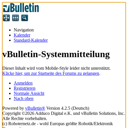
Navigation
Kalender
Standard-Kalender
vBulletin-Systemmitteilung
Dieser Inhalt wird vom Mobile-Style leider nicht unterstützt.
Klicke hier, um zur Startseite des Forums zu gelangen
.
Anmelden
Registrieren
Normale Ansicht
Nach oben
Powered by
vBulletin®
Version 4.2.5 (Deutsch)
Copyright ©2026 Adduco Digital e.K. und vBulletin Solutions, Inc.
Alle Rechte vorbehalten.
(c) Roboternetz.de - wohl Europas größte Robotik/Elektronik