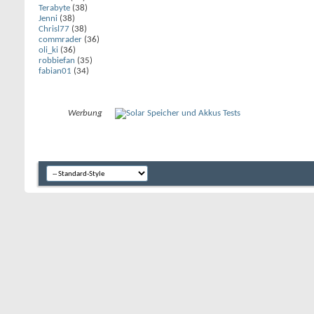
Terabyte
(38)
Jenni
(38)
Chrisl77
(38)
commrader
(36)
oli_ki
(36)
robbiefan
(35)
fabian01
(34)
Werbung