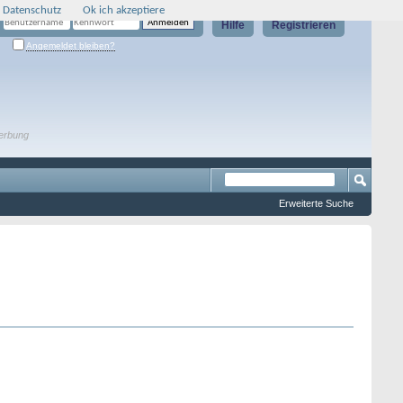
 Datenschutz
Ok ich akzeptiere
Hilfe
Registrieren
Angemeldet bleiben?
erbung
Erweiterte Suche