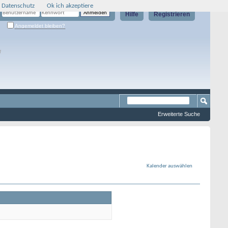
 Datenschutz
Ok ich akzeptiere
Hilfe
Registrieren
Angemeldet bleiben?
g
Erweiterte Suche
Kalender auswählen