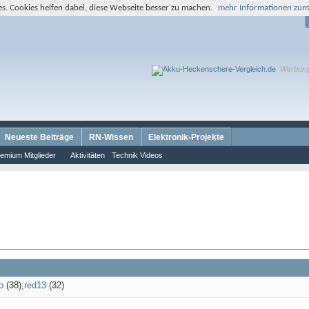
s. Cookies helfen dabei, diese Webseite besser zu machen.
mehr Informationen zum
Werbun
Neueste Beiträge
RN-Wissen
Elektronik-Projekte
emium Mitglieder
Aktivitäten
Technik Videos
o
(38)
red13
(32)