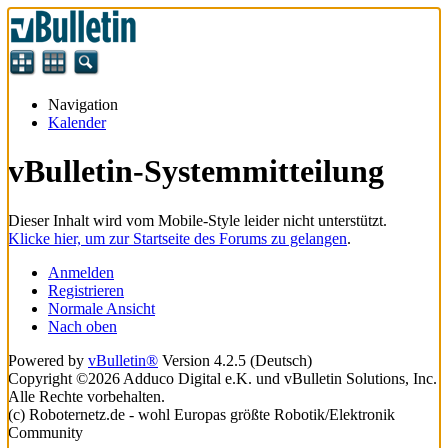
Navigation
Kalender
vBulletin-Systemmitteilung
Dieser Inhalt wird vom Mobile-Style leider nicht unterstützt.
Klicke hier, um zur Startseite des Forums zu gelangen
.
Anmelden
Registrieren
Normale Ansicht
Nach oben
Powered by
vBulletin®
Version 4.2.5 (Deutsch)
Copyright ©2026 Adduco Digital e.K. und vBulletin Solutions, Inc.
Alle Rechte vorbehalten.
(c) Roboternetz.de - wohl Europas größte Robotik/Elektronik
Community