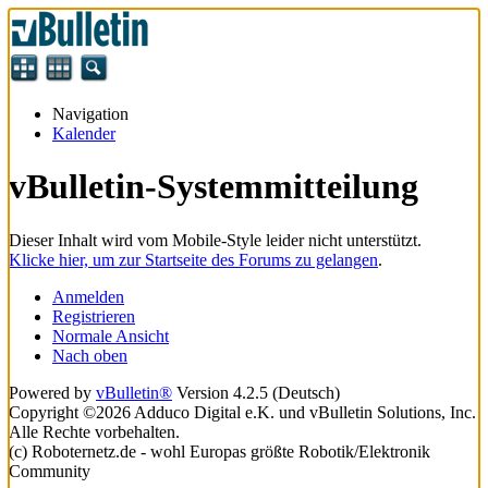
Navigation
Kalender
vBulletin-Systemmitteilung
Dieser Inhalt wird vom Mobile-Style leider nicht unterstützt.
Klicke hier, um zur Startseite des Forums zu gelangen
.
Anmelden
Registrieren
Normale Ansicht
Nach oben
Powered by
vBulletin®
Version 4.2.5 (Deutsch)
Copyright ©2026 Adduco Digital e.K. und vBulletin Solutions, Inc.
Alle Rechte vorbehalten.
(c) Roboternetz.de - wohl Europas größte Robotik/Elektronik
Community