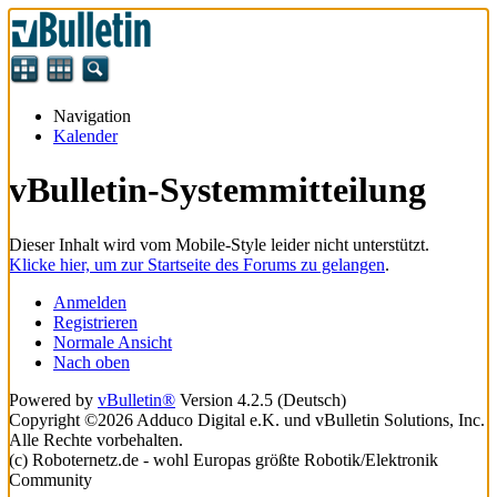
Navigation
Kalender
vBulletin-Systemmitteilung
Dieser Inhalt wird vom Mobile-Style leider nicht unterstützt.
Klicke hier, um zur Startseite des Forums zu gelangen
.
Anmelden
Registrieren
Normale Ansicht
Nach oben
Powered by
vBulletin®
Version 4.2.5 (Deutsch)
Copyright ©2026 Adduco Digital e.K. und vBulletin Solutions, Inc.
Alle Rechte vorbehalten.
(c) Roboternetz.de - wohl Europas größte Robotik/Elektronik
Community