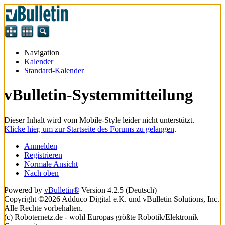
Navigation
Kalender
Standard-Kalender
vBulletin-Systemmitteilung
Dieser Inhalt wird vom Mobile-Style leider nicht unterstützt.
Klicke hier, um zur Startseite des Forums zu gelangen
.
Anmelden
Registrieren
Normale Ansicht
Nach oben
Powered by
vBulletin®
Version 4.2.5 (Deutsch)
Copyright ©2026 Adduco Digital e.K. und vBulletin Solutions, Inc.
Alle Rechte vorbehalten.
(c) Roboternetz.de - wohl Europas größte Robotik/Elektronik